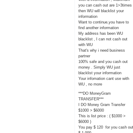
you can cash out are 1>3times
then WU will blacklist your
information
Want to continue,you have to
find another information
My address has been WU
blacklist , I can not cash out
with WU
That's why i need business
partner
100% safe and you cash out
money . Simply WU just
blacklist your information
Your infomation cant use with
WU , no more
***DO MoneyGram
TRANSFER***
I DO Money Gram Transfer
$1000 > $6000
This is list price : ( $1000 >
$6000 )
You pay $ 120 for you cash ou
$ 1,000