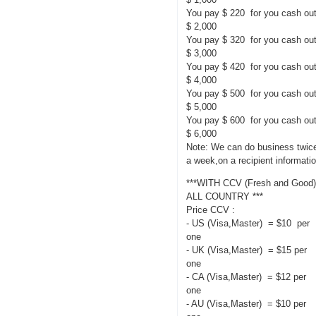
You pay $ 220 for you cash ou
$ 2,000
You pay $ 320 for you cash ou
$ 3,000
You pay $ 420 for you cash ou
$ 4,000
You pay $ 500 for you cash ou
$ 5,000
You pay $ 600 for you cash ou
$ 6,000
Note: We can do business twic
a week,on a recipient informati
***WITH CCV (Fresh and Good
ALL COUNTRY ***
Price CCV :
- US (Visa,Master) = $10 per
one
- UK (Visa,Master) = $15 per
one
- CA (Visa,Master) = $12 per
one
- AU (Visa,Master) = $10 per