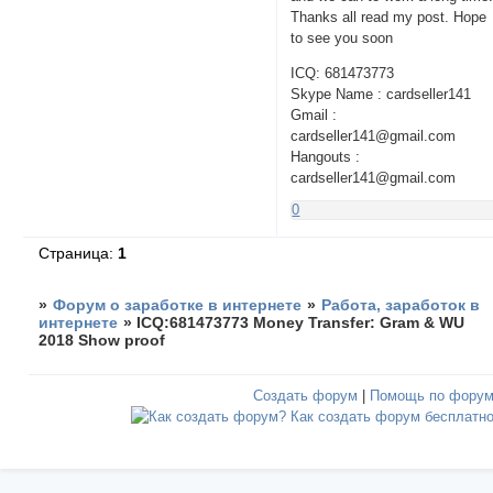
Thanks all read my post. Hope
to see you soon
ICQ: 681473773
Skype Name : cardseller141
Gmail :
cardseller141@gmail.com
Hangouts :
cardseller141@gmail.com
0
Страница:
1
»
Форум о заработке в интернете
»
Работа, заработок в
интернете
»
ICQ:681473773 Money Transfer: Gram & WU
2018 Show proof
Создать форум
|
Помощь по фору