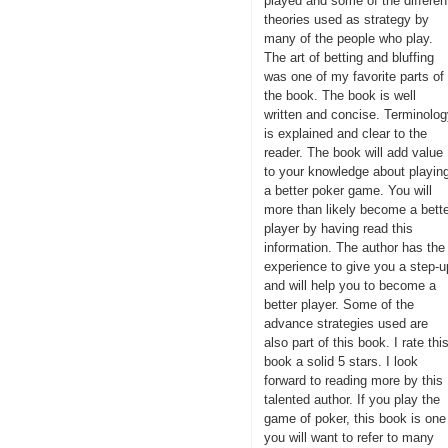
played and some of the differen
theories used as strategy by
many of the people who play.
The art of betting and bluffing
was one of my favorite parts of
the book. The book is well
written and concise. Terminolo
is explained and clear to the
reader. The book will add value
to your knowledge about playin
a better poker game. You will
more than likely become a bett
player by having read this
information. The author has the
experience to give you a step-u
and will help you to become a
better player. Some of the
advance strategies used are
also part of this book. I rate thi
book a solid 5 stars. I look
forward to reading more by this
talented author. If you play the
game of poker, this book is one
you will want to refer to many