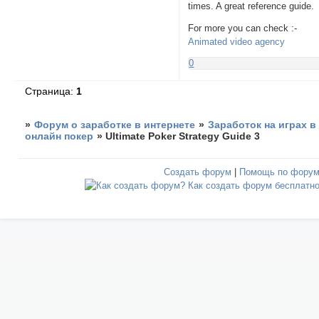
times. A great reference guide.
For more you can check :-
Animated video agency
0
Страница:
1
»
Форум о заработке в интернете
»
Заработок на играх в
онлайн покер
»
Ultimate Poker Strategy Guide 3
Создать форум
|
Помощь по фору