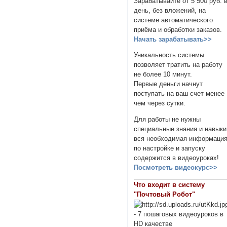
Зарабатывайте от 5 500 руб. 
день, без вложений, на
системе автоматического
приёма и обработки заказов.
Начать зарабатывать>>
Уникальность системы
позволяет тратить на работу
не более 10 минут.
Первые деньги начнут
поступать на ваш счет менее
чем через сутки.
Для работы не нужны
специальные знания и навыки
вся необходимая информаци
по настройке и запуску
содержится в видеоуроках!
Посмотреть видеокурс>>
Что входит в систему
"Почтовый Робот"
- 7 пошаговых видеоуроков в
HD качестве