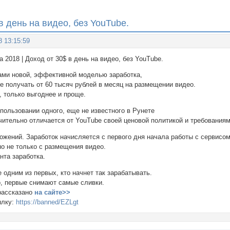
в день на видео, без YouTube.
8 13:15:59
 2018 | Доход от 30$ в день на видео, без YouTube.
ами новой, эффективной моделью заработка,
е получать от 60 тысяч рублей в месяц на размещении видео.
, только выгоднее и проще.
пользовании одного, еще не известного в Рунете
чительно отличается от YouTube своей ценовой политикой и требованиям
ожений. Заработок начисляется с первого дня начала работы с сервисом
о не только с размещения видео.
нта заработка.
е одним из первых, кто начнет так зарабатывать.
о, первые снимают самые сливки.
рассказано
на сайте>>
ылку:
https://banned/EZLgt