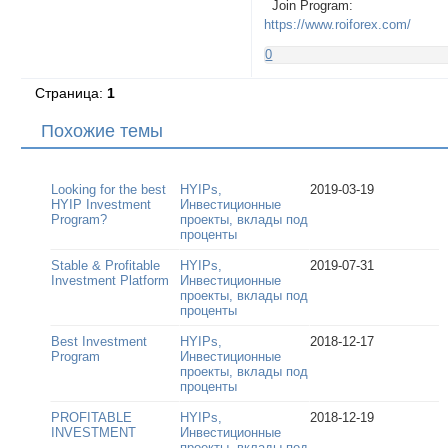
Join Program:
https://www.roiforex.com/
0
Страница:
1
Похожие темы
Looking for the best
HYIPs,
2019-03-19
HYIP Investment
Инвестиционные
Program?
проекты, вклады под
проценты
Stable & Profitable
HYIPs,
2019-07-31
Investment Platform
Инвестиционные
проекты, вклады под
проценты
Best Investment
HYIPs,
2018-12-17
Program
Инвестиционные
проекты, вклады под
проценты
PROFITABLE
HYIPs,
2018-12-19
INVESTMENT
Инвестиционные
проекты, вклады под