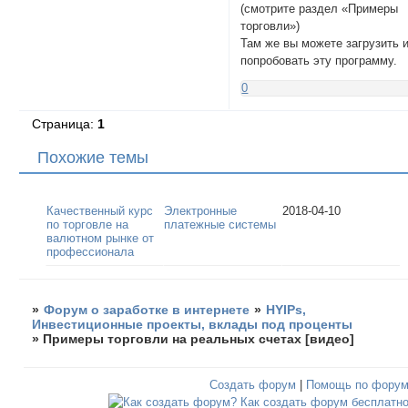
(смотрите раздел «Примеры
торговли»)
Там же вы можете загрузить 
попробовать эту программу.
0
Страница:
1
Похожие темы
Качественный курс
Электронные
2018-04-10
по торговле на
платежные системы
валютном рынке от
профессионала
»
Форум о заработке в интернете
»
HYIPs,
Инвестиционные проекты, вклады под проценты
»
Примеры торговли на реальных счетах [видео]
Создать форум
|
Помощь по фору