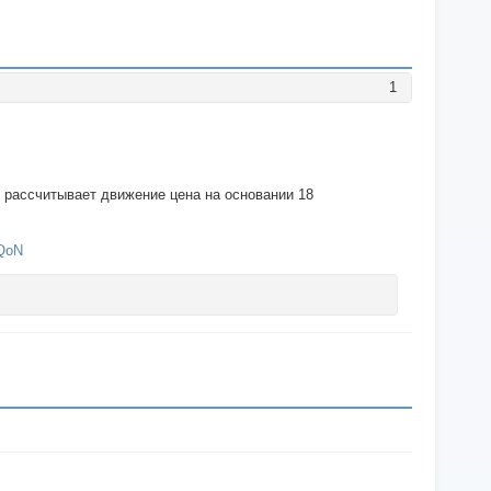
1
я рассчитывает движение цена на основании 18
sQoN