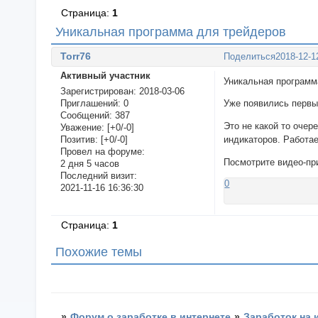
Страница:
1
Уникальная программа для трейдеров
Torr76
Поделиться
2018-12-1
Активный участник
Уникальная п
Зарегистрирован
: 2018-03-06
Приглашений:
0
Уже появились первые
Сообщений:
387
Это не какой то очер
Уважение:
[+0/-0]
Позитив:
[+0/-0]
индикаторов. Работае
Провел на форуме:
Посмотрите видео-пр
2 дня 5 часов
Последний визит:
0
2021-11-16 16:36:30
Страница:
1
Похожие темы
»
Форум о заработке в интернете
»
Заработок на 