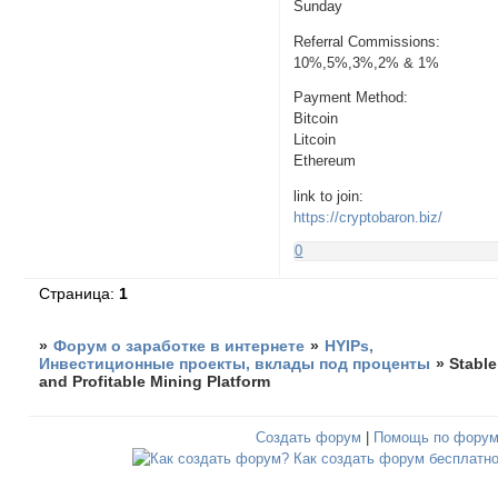
Sunday
Referral Commissions:
10%,5%,3%,2% & 1%
Payment Method:
Bitcoin
Litcoin
Ethereum
link to join:
https://cryptobaron.biz/
0
Страница:
1
»
Форум о заработке в интернете
»
HYIPs,
Инвестиционные проекты, вклады под проценты
»
Stable
and Profitable Mining Platform
Создать форум
|
Помощь по фору