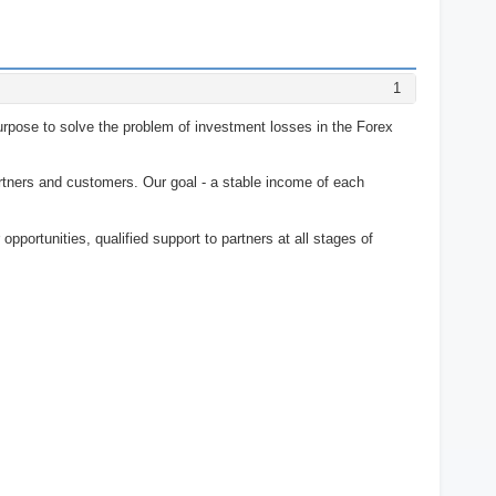
1
 purpose to solve the problem of investment losses in the Forex
artners and customers. Our goal - a stable income of each
pportunities, qualified support to partners at all stages of