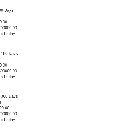
 90 Days
0.00
00000.00
o Friday
r 180 Days
0.00
00000.00
o Friday
r 360 Days
s
20.00
00000.00
o Friday