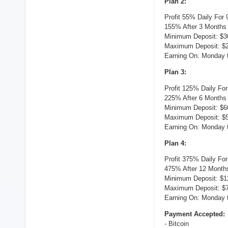
Plan 2:
Profit 55% Daily For
155% After 3 Months
Minimum Deposit: $3
Maximum Deposit: $2
Earning On: Monday t
Plan 3:
Profit 125% Daily Fo
225% After 6 Months
Minimum Deposit: $6
Maximum Deposit: $5
Earning On: Monday t
Plan 4:
Profit 375% Daily Fo
475% After 12 Month
Minimum Deposit: $1
Maximum Deposit: $7
Earning On: Monday t
Payment Accepted:
- Bitcoin