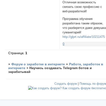
Отличная возможность
связать свою профессию с
веб-разработкой!
Программа обучения
разработана таким образом,
что разберется даже девушка
гуманитарий!
http://glprt.ru/affiliate/10211475
0
Страница:
1
»
Форум о заработке в интернете
»
Работа, заработок в
интернете
»
Научись создавать Telegram ботов и
зарабатывай
Создать форум
|
Помощь по фору