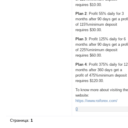
requires $10.00.
Plan 2
: Profit 55% daily for 3
months after 90 days get a profi
of 115%minimum deposit
requires $30.00.
Plan 3
: Profit 125% daily for 6
months after 90 days get a profi
of 225%minimum deposit
requires $60.00.
Plan 4
: Profit 375% daily for 12
months after 360 days get a
profit of 475%minimum deposit
requires $120.00.
To know more about visiting th
website:
https://www.roiforex.com/
0
Страница:
1