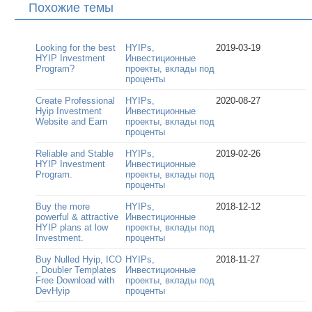
Похожие темы
Looking for the best
HYIPs,
2019-03-19
HYIP Investment
Инвестиционные
Program?
проекты, вклады под
проценты
Create Professional
HYIPs,
2020-08-27
Hyip Investment
Инвестиционные
Website and Earn
проекты, вклады под
проценты
Reliable and Stable
HYIPs,
2019-02-26
HYIP Investment
Инвестиционные
Program.
проекты, вклады под
проценты
Buy the more
HYIPs,
2018-12-12
powerful & attractive
Инвестиционные
HYIP plans at low
проекты, вклады под
Investment.
проценты
Buy Nulled Hyip, ICO
HYIPs,
2018-11-27
, Doubler Templates
Инвестиционные
Free Download with
проекты, вклады под
DevHyip
проценты