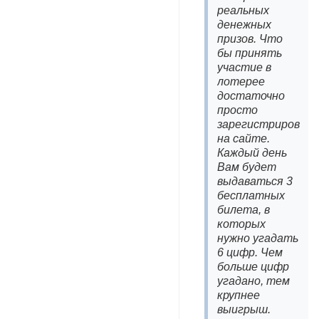
реальных
денежных
призов. Что
бы принять
участие в
лотерее
достаточно
просто
зарегистрироват
на сайте.
Каждый день
Вам будет
выдаваться 3
бесплатных
билета, в
которых
нужно угадать
6 цифр. Чем
больше цифр
угадано, тем
крупнее
выигрыш.