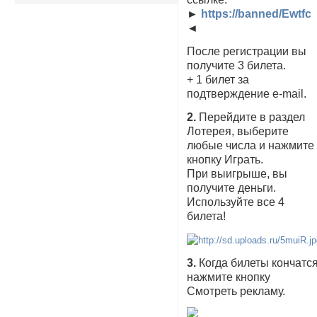
►
https://banned/Ewtfc
◄
После регистрации вы
получите 3 билета.
+ 1 билет за
подтверждение e-mail.
2.
Перейдите в раздел
Лотерея, выберите
любые числа и нажмите
кнопку Играть.
При выигрыше, вы
получите деньги.
Используйте все 4
билета!
3.
Когда билеты кончатся
нажмите кнопку
Смотреть рекламу.