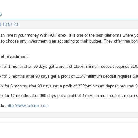
s
1 13:57:23
can invest your money with
ROIForex
. It is one of the best platforms where 
also choose any investment plan according to their budget. They offer free bon
 of investment:
ly for 1 month after 30 days get a profit of 115%minimum deposit requires $10
ly for 3 months after 90 days get a profit of 115%minimum deposit requires $3
ily for 6 months after 90 days get a profit of 225%minimum deposit requires $
ily for 12 months after 360 days get a profit of 475%minimum deposit require
nfo:
http://www.roiforex.com