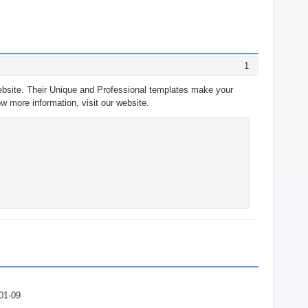
1
website. Their Unique and Professional templates make your
w more information, visit our website.
01-09