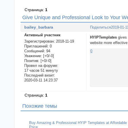
Страница:
1
Give Unique and Professional Look to Your W
bailey_barbara
Поделиться
2019-01-1
Активный участник
HYIPTemplates
gives
Зарегистрирован
: 2018-11-19
website more effective
Приглашений:
0
Сообщений:
94
0
Уважение:
[+0/-0]
Позитив:
[+0/-0]
Провел на форуме:
17 часов 51 минуту
Последний визит:
2020-03-11 14:23:37
Страница:
1
Похожие темы
Buy Amazing & Professional HYIP Templates at Affordable
Price.