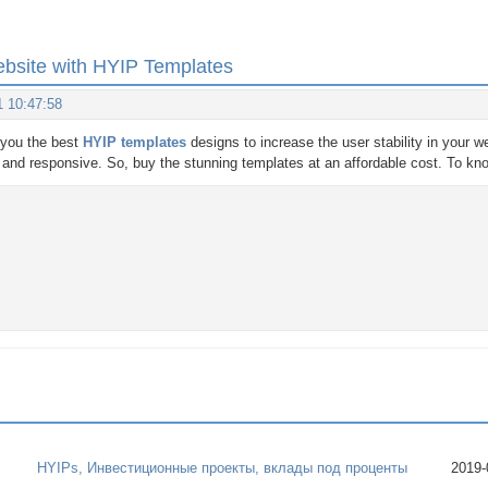
ebsite with HYIP Templates
1 10:47:58
 you the best
HYIP templates
designs to increase the user stability in your 
 and responsive. So, buy the stunning templates at an affordable cost. To kno
HYIPs, Инвестиционные проекты, вклады под проценты
2019-