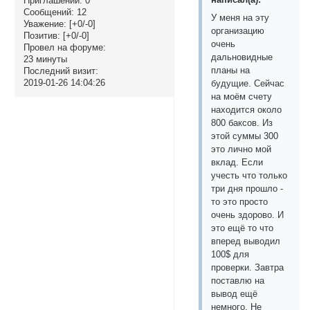
Приглашений:
0
Сообщений:
12
У меня на эту
Уважение:
[+0/-0]
организацию
Позитив:
[+0/-0]
очень
Провел на форуме:
дальновидные
23 минуты
планы на
Последний визит:
2019-01-26 14:04:26
будущие. Сейчас
на моём счету
находится около
800 баксов. Из
этой суммы 300
это лично мой
вклад. Если
учесть что только
три дня прошло -
то это просто
очень здорово. И
это ещё то что
вперед выводил
100$ для
проверки. Завтра
поставлю на
вывод ещё
немного. Не