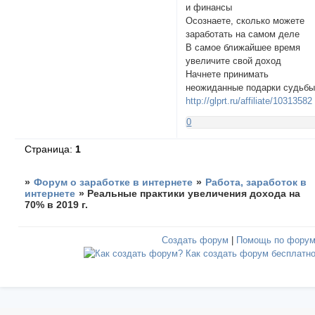
и финансы
Осознаете, сколько можете
заработать на самом деле
В самое ближайшее время
увеличите свой доход
Начнете принимать
неожиданные подарки судьб
http://glprt.ru/affiliate/10313582
0
Страница:
1
»
Форум о заработке в интернете
»
Работа, заработок в
интернете
»
Реальные практики увеличения дохода на
70% в 2019 г.
Создать форум
|
Помощь по фору