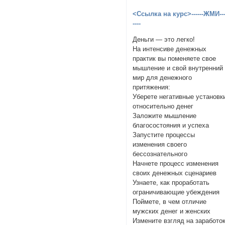
<Ссылка на курс>------ЖМИ---
----
Деньги — это легко!
На интенсиве денежных
практик вы поменяете свое
мышление и свой внутренний
мир для денежного
притяжения:
Уберете негативные установк
относительно денег
Заложите мышление
благосостояния и успеха
Запустите процессы
изменения своего
бессознательного
Начнете процесс изменения
своих денежных сценариев
Узнаете, как проработать
ограничивающие убеждения
Поймете, в чем отличие
мужских денег и женских
Измените взгляд на заработо