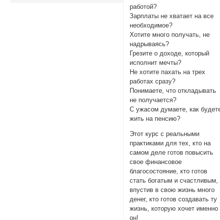
работой?
Зарплаты не хватает на все
необходимое?
Хотите много получать, не
надрываясь?
Грезите о доходе, который
исполнит мечты?
Не хотите пахать на трех
работах сразу?
Понимаете, что откладывать
не получается?
С ужасом думаете, как будет
жить на пенсию?
Этот курс с реальными
практиками для тех, кто на
самом деле готов повысить
свое финансовое
благосостояние, кто готов
стать богатым и счастливым,
впустив в свою жизнь много
денег, кто готов создавать ту
жизнь, которую хочет именно
он!