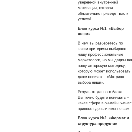
уверенной внутренней
мотивации, которая
обязательно приведет вас к
успеху!
Блок курса №1. «Выбор
ниши»
В нем вы разберетесь по
каким критериям выбирают
нишу профессиональные
маркетологи, но мы дадим ва
нашу авторскую методику,
которую может использовать
даже новичок – «Матрица
выбора ниши».
Результат данного блока.
Вы точно будете понимать –
какая сфера в он-лайн бизнес
принесет деньги именно вам.
Блок курса №2. «Формат и
структура продукта»