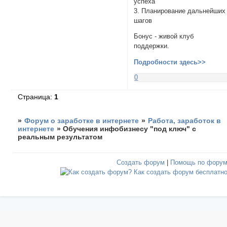
успеха
3. Планирование дальнейших
шагов
Бонус - живой клуб
поддержки.
Подробности здесь>>
0
Страница:
1
»
Форум о заработке в интернете
»
Работа, заработок в
интернете
»
Обучения инфобизнесу "под ключ" с
реальным результатом
Создать форум
|
Помощь по фору