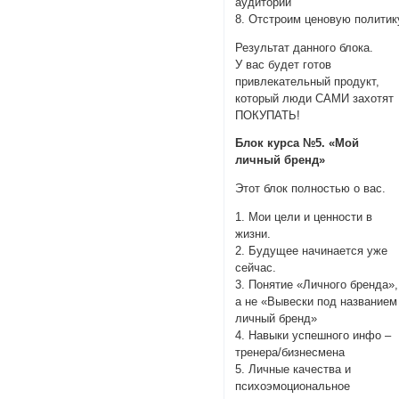
аудитории
8. Отстроим ценовую политик
Результат данного блока.
У вас будет готов
привлекательный продукт,
который люди САМИ захотят
ПОКУПАТЬ!
Блок курса №5. «Мой
личный бренд»
Этот блок полностью о вас.
1. Мои цели и ценности в
жизни.
2. Будущее начинается уже
сейчас.
3. Понятие «Личного бренда»,
а не «Вывески под названием
личный бренд»
4. Навыки успешного инфо –
тренера/бизнесмена
5. Личные качества и
психоэмоциональное