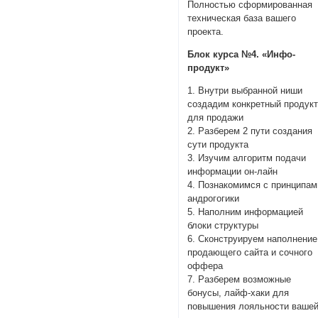
Полностью сформированная
техническая база вашего
проекта.
Блок курса №4. «Инфо-
продукт»
1. Внутри выбранной ниши
создадим конкретный продук
для продажи
2. Разберем 2 пути создания
сути продукта
3. Изучим алгоритм подачи
информации он-лайн
4. Познакомимся с принципам
андрогогики
5. Наполним информацией
блоки структуры
6. Сконструируем наполнение
продающего сайта и сочного
оффера
7. Разберем возможные
бонусы, лайф-хаки для
повышения лояльности ваше