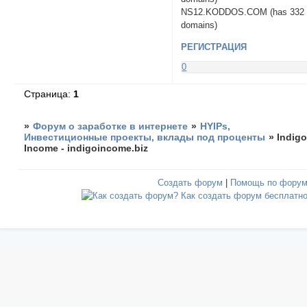
NS12.KODDOS.COM (has 332
domains)
РЕГИСТРАЦИЯ
0
Страница:
1
»
Форум о заработке в интернете
»
HYIPs,
Инвестиционные проекты, вклады под проценты
»
Indig
Income - indigoincome.biz
Создать форум
|
Помощь по фору