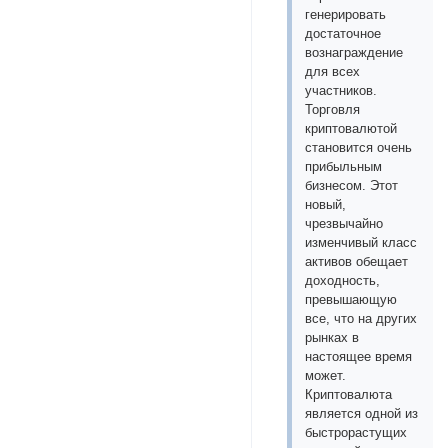
генерировать
достаточное
вознаграждение
для всех
участников.
Торговля
криптовалютой
становится очень
прибыльным
бизнесом. Этот
новый,
чрезвычайно
изменчивый класс
активов обещает
доходность,
превышающую
все, что на других
рынках в
настоящее время
может.
Криптовалюта
является одной из
быстрорастущих