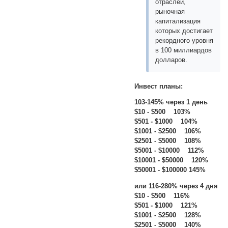
отраслей,
рыночная
капитализация
которых достигает
рекордного уровня
в 100 миллиардов
долларов.
Инвест планы:
103-145% через 1 день
$10 - $500 103%
$501 - $1000 104%
$1001 - $2500 106%
$2501 - $5000 108%
$5001 - $10000 112%
$10001 - $50000 120%
$50001 - $100000 145%
или 116-280% через 4 дня
$10 - $500 116%
$501 - $1000 121%
$1001 - $2500 128%
$2501 - $5000 140%