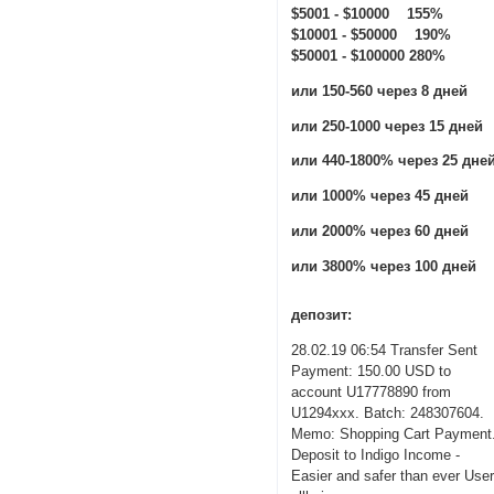
$5001 - $10000 155%
$10001 - $50000 190%
$50001 - $100000 280%
или 150-560 через 8 дней
или 250-1000 через 15 дней
или 440-1800% через 25 дне
или 1000% через 45 дней
или 2000% через 60 дней
или 3800% через 100 дней
депозит:
28.02.19 06:54 Transfer Sent
Payment: 150.00 USD to
account U17778890 from
U1294xxx. Batch: 248307604.
Memo: Shopping Cart Payment
Deposit to Indigo Income -
Easier and safer than ever Use