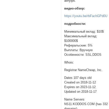
allhyips.
видео-обзор:
https://youtu.be/rbFachGPd0U
подробности:
Минимальный вклад: $10$
Максимальный вклад:
$100000$
Реферальские: 5%
Выплаты: Вручную
Особенности: SSL,DDOS
Whois:
Registrar NameCheap, Inc.
Dates 107 days old
Created on 2018-11-12
Expires on 2023-11-12
Updated on 2018-11-17
Name Servers
NS11.KODDOS.COM (has 332
domains)