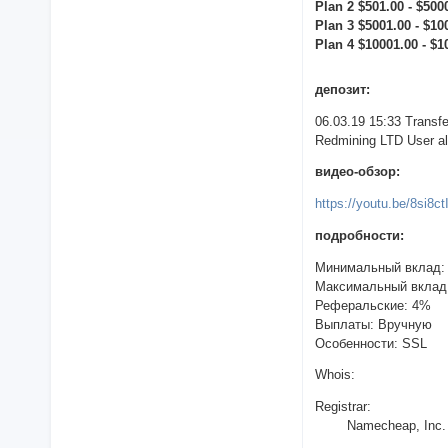
Plan 2 $501.00 - $500
Plan 3 $5001.00 - $10
Plan 4 $10001.00 - $1
депозит:
06.03.19 15:33 Trans
Redmining LTD User all
видео-обзор:
https://youtu.be/8si8c
подробности:
Минимальный вклад:
Максимальный вклад
Реферальские: 4%
Выплаты: Вручную
Особенности: SSL
Whois:
Registrar:
Namecheap, Inc.