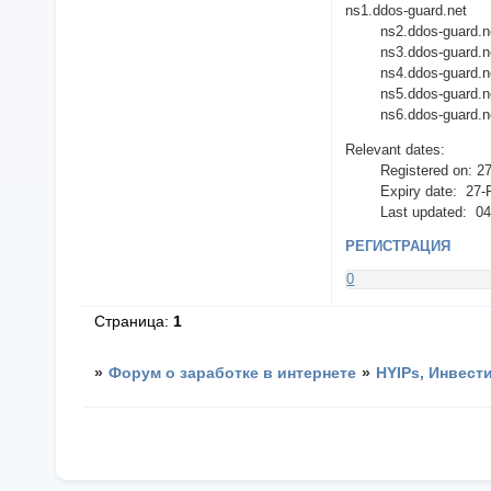
ns1.ddos-guard.net
ns2.ddos-guard.n
ns3.ddos-guard.n
ns4.ddos-guard.n
ns5.ddos-guard.n
ns6.ddos-guard.n
Relevant dates:
Registered on: 27
Expiry date: 27-F
Last updated: 04-
РЕГИСТРАЦИЯ
0
Страница:
1
»
Форум о заработке в интернете
»
HYIPs, Инвест