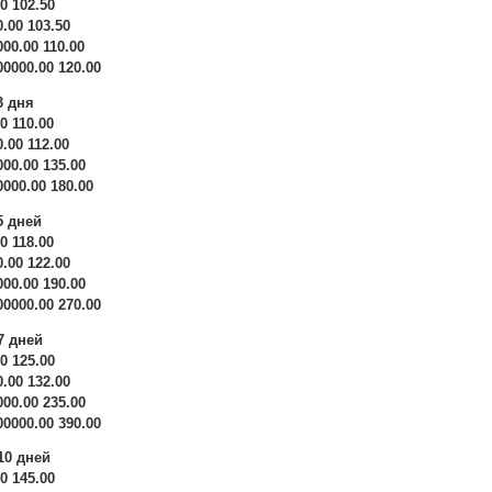
00 102.50
0.00 103.50
000.00 110.00
00000.00 120.00
3 дня
00 110.00
0.00 112.00
000.00 135.00
0000.00 180.00
5 дней
00 118.00
0.00 122.00
000.00 190.00
00000.00 270.00
7 дней
00 125.00
0.00 132.00
000.00 235.00
00000.00 390.00
10 дней
00 145.00