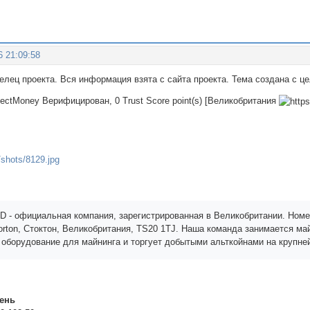
6 21:09:58
делец проекта. Вся информация взята с сайта проекта. Тема создана с 
rfectMoney Верифицирован, 0 Trust Score point(s) [Великобритания
 - официальная компания, зарегистрированная в Великобритании. Номе
Norton, Стоктон, Великобритания, TS20 1TJ. Наша команда занимается ма
 оборудование для майнинга и торгует добытыми альткойнами на крупне
день