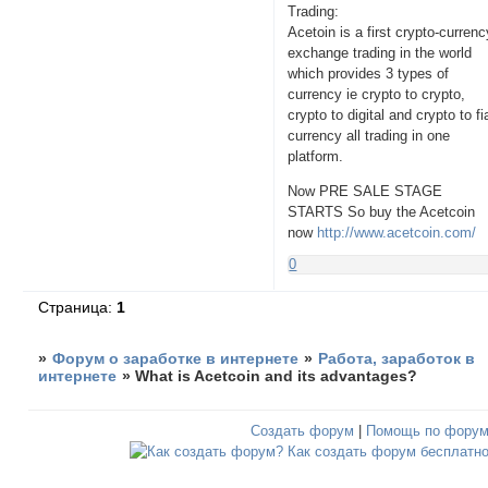
Trading:
Acetoin is a first crypto-currenc
exchange trading in the world
which provides 3 types of
currency ie crypto to crypto,
crypto to digital and crypto to fi
currency all trading in one
platform.
Now PRE SALE STAGE
STARTS So buy the Acetcoin
now
http://www.acetcoin.com/
0
Страница:
1
»
Форум о заработке в интернете
»
Работа, заработок в
интернете
»
What is Acetcoin and its advantages?
Создать форум
|
Помощь по фору