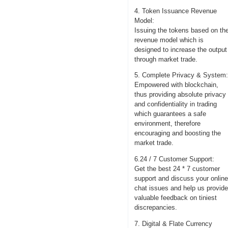
4. Token Issuance Revenue
Model:
Issuing the tokens based on th
revenue model which is
designed to increase the output
through market trade.
5. Complete Privacy & System
Empowered with blockchain,
thus providing absolute privacy
and confidentiality in trading
which guarantees a safe
environment, therefore
encouraging and boosting the
market trade.
6.24 / 7 Customer Support:
Get the best 24 * 7 customer
support and discuss your onlin
chat issues and help us provid
valuable feedback on tiniest
discrepancies.
7. Digital & Flate Currency