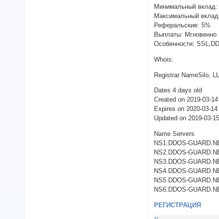
Минимальный вклад:
Максимальный вклад
Реферальские: 5%
Выплаты: Мгновенно
Особенности: SSL,D
Whois:
Registrar NameSilo, L
Dates 4 days old
Created on 2019-03-14
Expires on 2020-03-14
Updated on 2019-03-
Name Servers
NS1.DDOS-GUARD.NET
NS2.DDOS-GUARD.NET
NS3.DDOS-GUARD.NET
NS4.DDOS-GUARD.NET
NS5.DDOS-GUARD.NET
NS6.DDOS-GUARD.NET
РЕГИСТРАЦИЯ