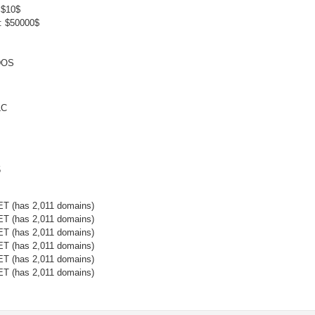
 $10$
: $50000$
DOS
LC
15
 (has 2,011 domains)
 (has 2,011 domains)
 (has 2,011 domains)
 (has 2,011 domains)
 (has 2,011 domains)
 (has 2,011 domains)