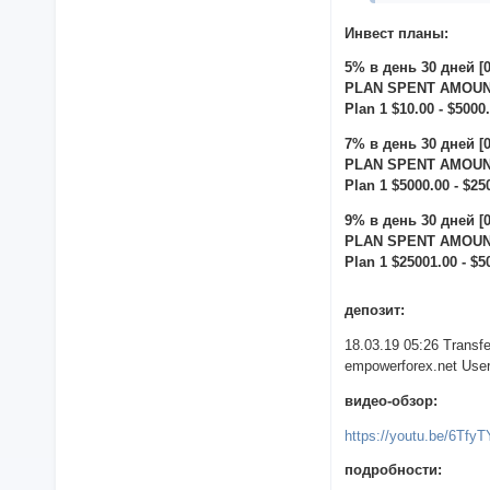
Инвест планы:
5% в день 30 дней [
PLAN SPENT AMOUNT
Plan 1 $10.00 - $5000
7% в день 30 дней [
PLAN SPENT AMOUNT
Plan 1 $5000.00 - $25
9% в день 30 дней [
PLAN SPENT AMOUNT
Plan 1 $25001.00 - $5
депозит:
18.03.19 05:26 Trans
empowerforex.net User 
видео-обзор:
https://youtu.be/6Tfy
подробности: