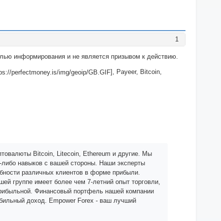
1
целью информирования и не является призывом к действию.
], Payeer, Bitcoin,
товалюты Bitcoin, Litecoin, Ethereum и другие. Мы
х-либо навыков с вашей стороны. Наши эксперты
ебности различных клиентов в форме прибыли.
шей группе имеет более чем 7-летний опыт торговли,
 прибыльной. Финансовый портфель нашей компании
абильный доход. Empower Forex - ваш лучший