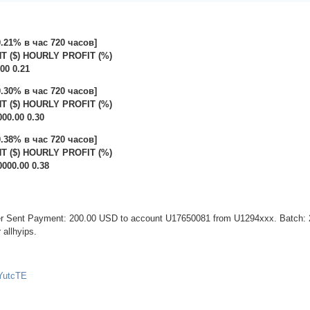
0.21% в час 720 часов]
 ($) HOURLY PROFIT (%)
.00 0.21
0.30% в час 720 часов]
 ($) HOURLY PROFIT (%)
000.00 0.30
0.38% в час 720 часов]
 ($) HOURLY PROFIT (%)
0000.00 0.38
fer Sent Payment: 200.00 USD to account U17650081 from U1294xxx. Batch:
allhyips.
TYutcTE