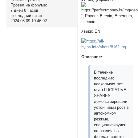
Провел на форуме:
7 дней 8 часов
Последний визит:
], Payeer, Bitcoin, Ethereum,
2024-08-09 10:46:02
Litecoin
языки: EN
Описание:
В течение
последних
нескольких лет
мы в LUCRATIVE
SHARES
демонстрировали
устойчивый рост в
автономном
режиме,
специализируясь
на различных
фондах, золоте,