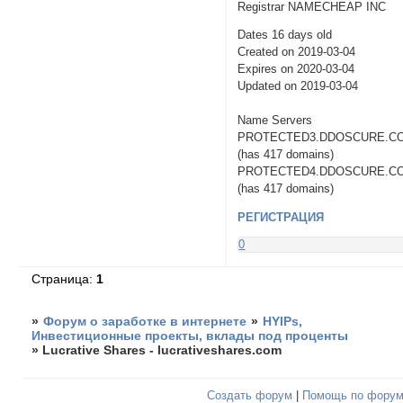
Registrar NAMECHEAP INC
Dates 16 days old
Created on 2019-03-04
Expires on 2020-03-04
Updated on 2019-03-04
Name Servers
PROTECTED3.DDOSCURE.C
(has 417 domains)
PROTECTED4.DDOSCURE.C
(has 417 domains)
РЕГИСТРАЦИЯ
0
Страница:
1
»
Форум о заработке в интернете
»
HYIPs,
Инвестиционные проекты, вклады под проценты
»
Lucrative Shares - lucrativeshares.com
Создать форум
|
Помощь по фору