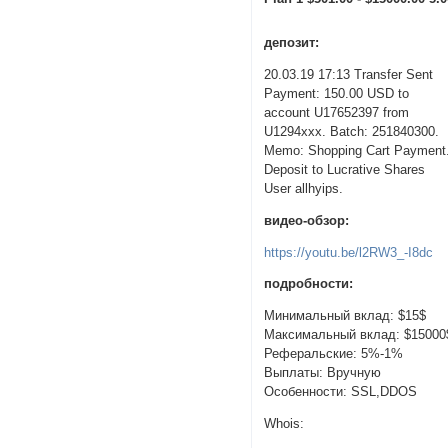
депозит:
20.03.19 17:13 Transfer Sent
Payment: 150.00 USD to
account U17652397 from
U1294xxx. Batch: 251840300.
Memo: Shopping Cart Payment
Deposit to Lucrative Shares
User allhyips.
видео-обзор:
https://youtu.be/l2RW3_-I8dc
подробности:
Минимальный вклад: $15$
Максимальный вклад: $15000
Реферальские: 5%-1%
Выплаты: Вручную
Особенности: SSL,DDOS
Whois: