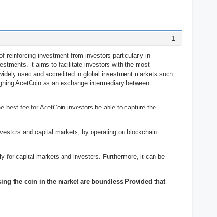
1
f reinforcing investment from investors particularly in
stments. It aims to facilitate investors with the most
 widely used and accredited in global investment markets such
igning AcetCoin as an exchange intermediary between
e best fee for AcetCoin investors be able to capture the
investors and capital markets, by operating on blockchain
ly for capital markets and investors. Furthermore, it can be
using the coin in the market are boundless.Provided that