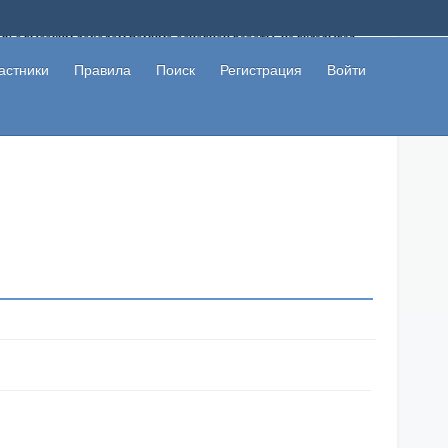
ому с высоким доходом помимо основной работы, не вкладывая
 в сети интернет, а также сможете участвовать в их обсуждении
льзователи не попались на развод. Вы сможете начать зарабатывать
астники
Правила
Поиск
Регистрация
Войти
 первая прибыль не заставит себя долго ждать.