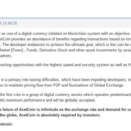
9 14:49:26
as one of a digital currency initiated on blockchain system with an objective o
etCoin provides an abundance of benefits regarding transactions based on inve
. The developer endeavors to achieve the ultimate goal, which is the coin be
arket [Forex] , Funds, Derivative Stock and other asset investments by ass
markets.
esting opportunities with the highest speed and security system as well as th
t in a primary role easing difficulties, which have been impeding developers, 
 to maintain pricing flow from P2P and fluctuations of Global Exchange.
the first coin in a group of digital currency assets which operates predominant
with maximum performance and will be globally accepted.
ate future of AcetCoin is infinitude as the exchange rate and demand for 
the globe, AcetCoin is absolutely required by investors.
cetcoin: