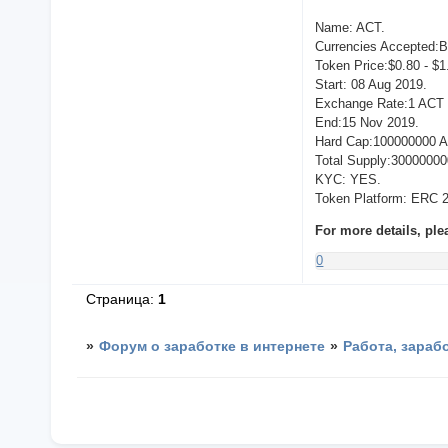
Name: ACT.
Currencies Accepted:
Token Price:$0.80 - $1
Start: 08 Aug 2019.
Exchange Rate:1 ACT 
End:15 Nov 2019.
Hard Cap:100000000 
Total Supply:3000000
KYC: YES.
Token Platform: ERC 2
For more details, ple
0
Страница:
1
»
Форум о заработке в интернете
»
Работа, зараб