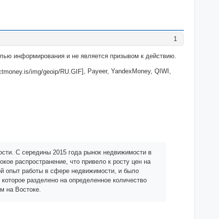
1
целью информирования и не является призывом к действию.
], Payeer, YandexMoney, QIWI,
сти. С середины 2015 года рынок недвижимости в
окое распространение, что привело к росту цен на
шой опыт работы в сфере недвижимости, и было
, которое разделено на определенное количество
м на Востоке.