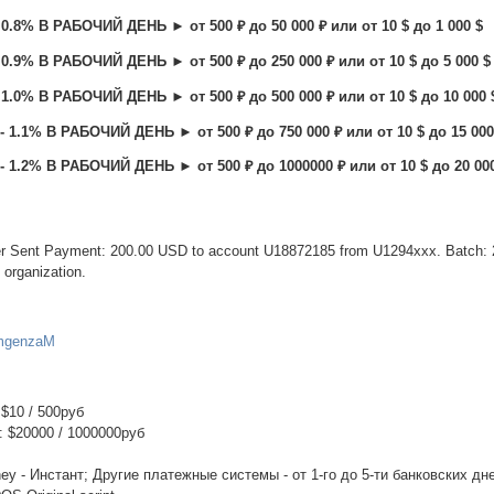
.8% В РАБОЧИЙ ДЕНЬ ► от 500 ₽ до 50 000 ₽ или от 10 $ до 1 000 $
.9% В РАБОЧИЙ ДЕНЬ ► от 500 ₽ до 250 000 ₽ или от 10 $ до 5 000 $
.0% В РАБОЧИЙ ДЕНЬ ► от 500 ₽ до 500 000 ₽ или от 10 $ до 10 000 
1.1% В РАБОЧИЙ ДЕНЬ ► от 500 ₽ до 750 000 ₽ или от 10 $ до 15 000
1.2% В РАБОЧИЙ ДЕНЬ ► от 500 ₽ до 1000000 ₽ или от 10 $ до 20 00
er Sent Payment: 200.00 USD to account U18872185 from U1294xxx. Batch: 
 organization.
_mgenzaM
$10 / 500руб
 $20000 / 1000000руб
ey - Инстант; Другие платежные системы - от 1-го до 5-ти банковских дн