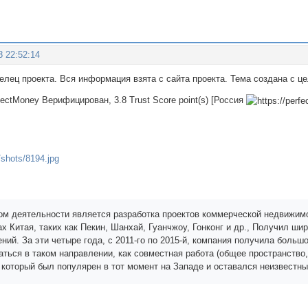
3 22:52:14
делец проекта. Вся информация взята с сайта проекта. Тема создана с 
fectMoney Верифицирован, 3.8 Trust Score point(s) [Россия
м деятельности является разработка проектов коммерческой недвижимо
х Китая, таких как Пекин, Шанхай, Гуанчжоу, Гонконг и др., Получил шир
ний. За эти четыре года, с 2011-го по 2015-й, компания получила боль
аться в таком направлении, как совместная работа (общее пространство
, который был популярен в тот момент на Западе и оставался неизвестны