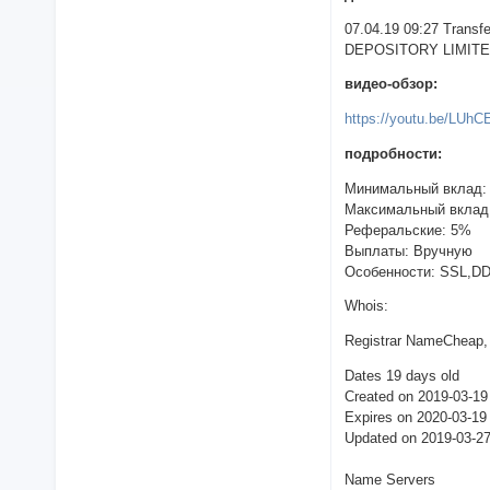
07.04.19 09:27 Trans
DEPOSITORY LIMITED 
видео-обзор:
https://youtu.be/LUh
подробности:
Минимальный вклад:
Максимальный вклад
Реферальские: 5%
Выплаты: Вручную
Особенности: SSL,D
Whois:
Registrar NameCheap, 
Dates 19 days old
Created on 2019-03-19
Expires on 2020-03-19
Updated on 2019-03-2
Name Servers