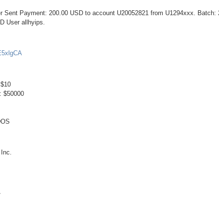
fer Sent Payment: 200.00 USD to account U20052821 from U1294xxx. Batch:
User allhyips.
CE5xlgCA
 $10
: $50000
DOS
Inc.
7