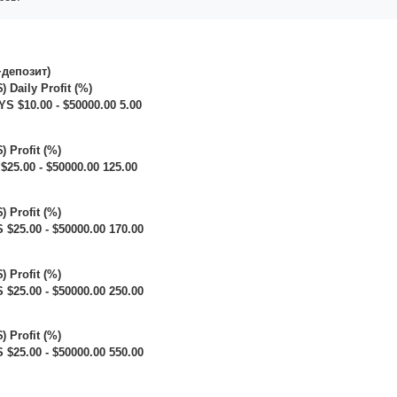
+депозит)
 Daily Profit (%)
S $10.00 - $50000.00 5.00
 Profit (%)
25.00 - $50000.00 125.00
 Profit (%)
$25.00 - $50000.00 170.00
 Profit (%)
$25.00 - $50000.00 250.00
 Profit (%)
$25.00 - $50000.00 550.00