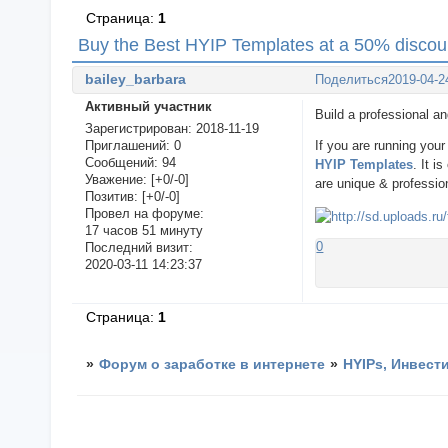
Страница:
1
Buy the Best HYIP Templates at a 50% discoun
bailey_barbara
Поделиться
2019-04-2
Активный участник
Build a professional an
Зарегистрирован
: 2018-11-19
Приглашений:
0
If you are running you
Сообщений:
94
HYIP Templates
. It 
Уважение:
[+0/-0]
are unique & profession
Позитив:
[+0/-0]
Провел на форуме:
17 часов 51 минуту
0
Последний визит:
2020-03-11 14:23:37
Страница:
1
»
Форум о заработке в интернете
»
HYIPs, Инвест