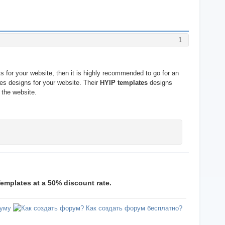
1
s for your website, then it is highly recommended to go for an
es designs for your website. Their
HYIP templates
designs
 the website.
emplates at a 50% discount rate.
уму