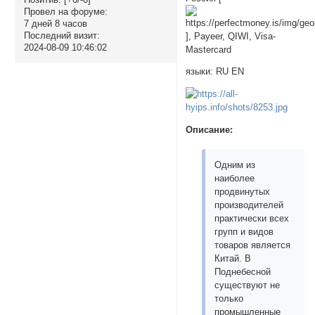
Провел на форуме:
7 дней 8 часов
Последний визит:
], Payeer, QIWI, Visa-
2024-08-09 10:46:02
Mastercard
языки: RU EN
Описание:
Одним из
наиболее
продвинутых
производителей
практически всех
групп и видов
товаров является
Китай. В
Поднебесной
существуют не
только
промышленные