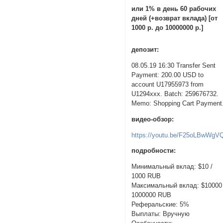
или 1% в день 60 рабочих
дней (+возврат вклада) [от
1000 р. до 10000000 р.]
депозит:
08.05.19 16:30 Transfer Sent
Payment: 200.00 USD to
account U17955973 from
U1294xxx. Batch: 259676732.
Memo: Shopping Cart Payment
видео-обзор:
https://youtu.be/F25oLBwWgV
подробности:
Минимальный вклад: $10 /
1000 RUB
Максимальный вклад: $10000 
1000000 RUB
Реферальские: 5%
Выплаты: Вручную