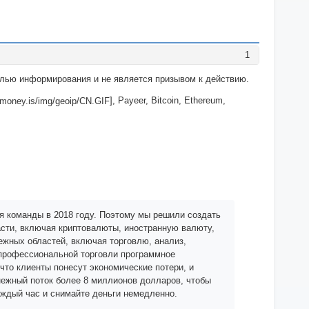
1
целью информирования и не является призывом к действию.
], Payeer, Bitcoin, Ethereum,
я команды в 2018 году. Поэтому мы решили создать
асти, включая криптовалюты, иностранную валюту,
ежных областей, включая торговлю, анализ,
 профессиональной торговли программное
что клиенты понесут экономические потери, и
нежный поток более 8 миллионов долларов, чтобы
аждый час и снимайте деньги немедленно.