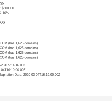
 $5
: $300000
%-10%
DOS
OM (has 1,625 domains)
OM (has 1,625 domains)
OM (has 1,625 domains)
OM (has 1,625 domains)
4-23T05:14:16.00Z
3-04T16:19:00.00Z
 Expiration Date: 2020-03-04T16:19:00.00Z
.