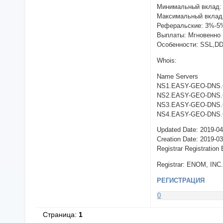
Минимальный вклад:
Максимальный вклад
Реферальские: 3%-5
Выплаты: Мгновенно
Особенности: SSL,D
Whois:
Name Servers
NS1.EASY-GEO-DNS.C
NS2.EASY-GEO-DNS.C
NS3.EASY-GEO-DNS.C
NS4.EASY-GEO-DNS.C
Updated Date: 2019-0
Creation Date: 2019-0
Registrar Registration
Registrar: ENOM, INC
РЕГИСТРАЦИЯ
0
Страница:
1