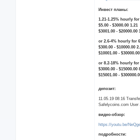
Инвест планы:
1.21-1.25% hourly for
$5.00 - $3000.00 1.21
$3001.00 - $20000.00 
or 2.6-4% hourly for 
$300.00 - $10000.00 2
$10001.00 - $30000.00
or 8.2-18% hourly for
$3000.00 - $15000.00 
$15001.00 - $300000.0
депозит:
11.05.19 08:16 Trans
Safelycoins.com User a
видео-обзор:
https://youtu.be/NeQ
подробности: