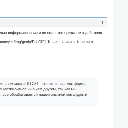
1
целью информирования и не является призывом к действию.
], Bitcoin, Litecoin, Ethereum
вильном месте! BTC24 - это отличная платформа
 беспокоиться ни о чем другом, так как мы
, все обрабатывается нашей опытной командой, и