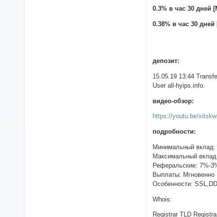
0.3% в час 30 дней [
0.38% в час 30 дней 
депозит:
15.05.19 13:44 Trans
User all-hyips.info.
видео-обзор:
https://youtu.be/xits
подробности:
Минимальный вклад:
Максимальный вклад
Реферальские: 7%-3
Выплаты: Мгновенно
Особенности: SSL,D
Whois:
Registrar TLD Registra