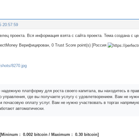
5 20:57:59
делец проекта. Вся информация взята с сайта проекта. Тема создана с 
rfectMoney Верифицирован, 0 Trust Score point(s) [Россия
 надежную платформу для роста своего капитала, вы находитесь в пра
о управления, где вы получаете услугу с удовлетворением. Вам не нужно
м почасовую оплату услуг. Вам не нужно участвовать в торгах напрямую
аботают автоматически.
[Mininum : 0.002 bitcoin / Maximum : 0.30 bitcoin]