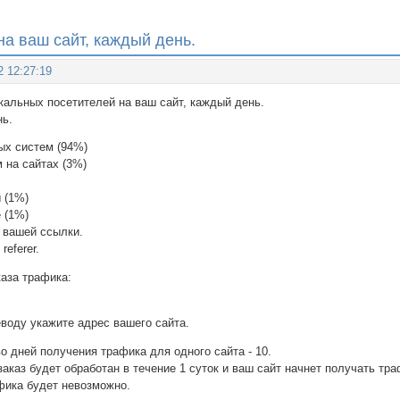
на ваш сайт, каждый день.
2 12:27:19
икальных посетителей на ваш сайт, каждый день.
нь.
ых систем (94%)
 на сайтах (3%)
 (1%)
 (1%)
 вашей ссылки.
referer.
каза трафика:
еводу укажите адрес вашего сайта.
о дней получения трафика для одного сайта - 10.
заказ будет обработан в течение 1 суток и ваш сайт начнет получать тра
афика будет невозможно.