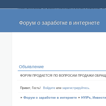
Добро пожаловать на форум о заработке и работе в интернете, 
собственных денег. На форуме вы найдете полезную информацию 
и оставлять свои отзывы. Если вы знаете, что определенный проек
легкие деньги без вложений и регистрации уже сегодня. Создавай
Форум о заработке в интернете
Объявление
ФОРУМ ПРОДАЕТСЯ! ПО ВОПРОСАМ ПРОДАЖИ ОБРАЩАТЬСЯ: 
Привет, Гость!
Войдите
или
зарегистрируйтесь
.
»
Форум о заработке в интернете
»
HYIPs, Инвест