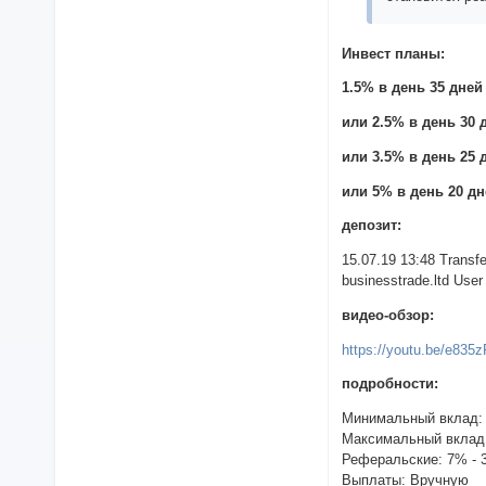
Инвест планы:
1.5% в день 35 дней 
или 2.5% в день 30 д
или 3.5% в день 25 д
или 5% в день 20 дне
депозит:
15.07.19 13:48 Trans
businesstrade.ltd User 
видео-обзор:
https://youtu.be/e83
подробности:
Минимальный вклад:
Максимальный вклад
Реферальские: 7% -
Выплаты: Вручную