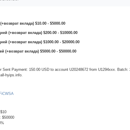
(+возврат вклада) $10.00 - $5000.00
ней (+возврат вклада) $200.00 - $10000.00
ней (+возврат вклада) $1000.00 - $20000.00
й (+возврат вклада) $5000.00 - $50000.00
fer Sent Payment: 150.00 USD to account U20248672 from U1294xxx. Batch:
all-hyips.info.
5zFiCWSA
 $10
: $50000
 3%