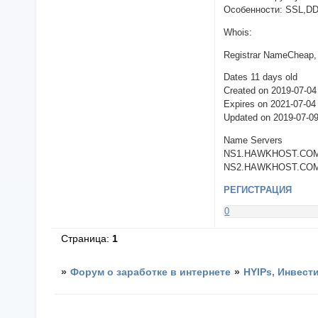
Особенности: SSL,D
Whois:
Registrar NameCheap, 
Dates 11 days old
Created on 2019-07-04
Expires on 2021-07-04
Updated on 2019-07-
Name Servers
NS1.HAWKHOST.COM (
NS2.HAWKHOST.COM (
РЕГИСТРАЦИЯ
0
Страница:
1
»
Форум о заработке в интернете
»
HYIPs, Инвест