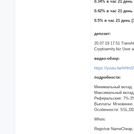
0.34% в час 21 день [
0.42% в час 21 день [
0.5% в час 21 день [1
депозит:
20.07.19 17:51 Trans
Cryptoamity.biz User al
видео-обзор:
https://youtu.be/hHm
подробности:
Минимальный вклад:
Максимальный вклад
Реферальские: 7%-3
Выплаты: Мгновенно
Особенности: SSL,D
Whois:
Registrar NameCheap, 