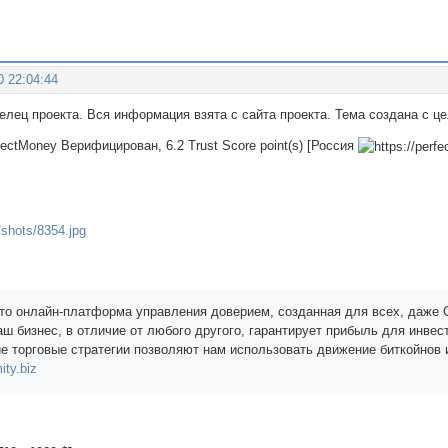
0 22:04:44
делец проекта. Вся информация взята с сайта проекта. Тема создана с 
fectMoney Верифицирован, 6.2 Trust Score point(s) [Россия
 это онлайн-платформа управления доверием, созданная для всех, даже
аш бизнес, в отличие от любого другого, гарантирует прибыль для инве
е торговые стратегии позволяют нам использовать движение биткойнов и
ity.biz