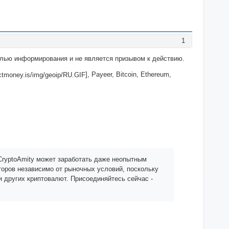
1
целью информирования и не является призывом к действию.
], Payeer, Bitcoin, Ethereum,
 CryptoAmity может заработать даже неопытным
сторов независимо от рыночных условий, поскольку
 других криптовалют. Присоединяйтесь сейчас -