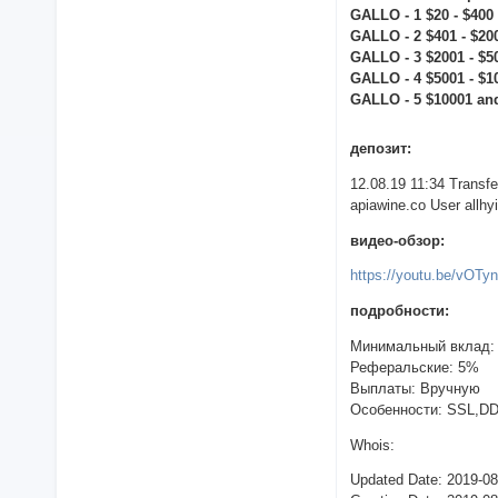
GALLO - 1 $20 - $40
GALLO - 2 $401 - $2
GALLO - 3 $2001 - $
GALLO - 4 $5001 - $
GALLO - 5 $10001 a
депозит:
12.08.19 11:34 Trans
apiawine.co User allhy
видео-обзор:
https://youtu.be/vOT
подробности:
Минимальный вклад:
Реферальские: 5%
Выплаты: Вручную
Особенности: SSL,D
Whois:
Updated Date: 2019-0