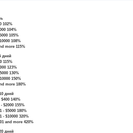
нь
00 102%
2000 104%
$5000 105%
$10000 108%
and more 115%
5 дней
00 115%
2000 123%
$5000 130%
$10000 150%
and more 180%
10 дней
- $400 140%
 - $2000 155%
1 - $5000 180%
1 - $10000 320%
001 and more 420%
20 дней