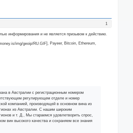
1
целью информирования и не является призывом к действию.
], Payeer, Bitcoin, Ethereum,
вана в Австралии с регистрационным номером
тветствующем регулирующем отделе и номер
кой компанией, производящей в основном вина из
гионах из Австралии. С нашим широким
ионов и т. Д., Мы стараемся удовлетворить спрос,
вом вин высокого качества и сохраняем все знания