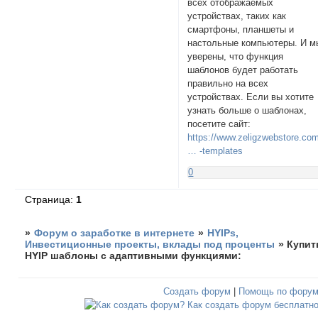
всех отображаемых
устройствах, таких как
смартфоны, планшеты и
настольные компьютеры. И м
уверены, что функция
шаблонов будет работать
правильно на всех
устройствах. Если вы хотите
узнать больше о шаблонах,
посетите сайт:
https://www.zeligzwebstore.com
… -templates
0
Страница:
1
»
Форум о заработке в интернете
»
HYIPs,
Инвестиционные проекты, вклады под проценты
»
Купит
HYIP шаблоны с адаптивными функциями:
Создать форум
|
Помощь по фору