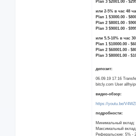
Plan 3 $2001.00 - $29
или 2-5% в час 48 ч
Plan 1 $3000.00 - $80
Plan 2 $8001.00 - $90
Plan 3 $9001.00 - $99
или 5.5-10% в час 3
Plan 1 $10000.00 - $6
Plan 2 $60001.00 - $8
Plan 3 $80001.00 - $1
депозит:
06.09.19 17:16 Trans
bitcly.com User allhyip
видео-обзор:
https://youtu.be/V4W
подробности:
Минимальный вклад:
Максимальный вклад
Реферальские: 5% - 