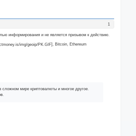
1
целью информирования и не является призывом к действию.
], Bitcoin, Ethereum
в сложном мире криптовалюты и многое другое.
в.