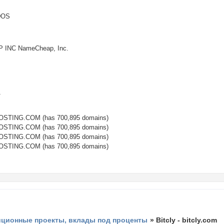
DOS
 INC NameCheap, Inc.
31
TING.COM (has 700,895 domains)
TING.COM (has 700,895 domains)
TING.COM (has 700,895 domains)
TING.COM (has 700,895 domains)
иционные проекты, вклады под проценты
»
Bitcly - bitcly.com