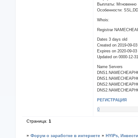
Выплаты: Мгновенно
Особенности: SSL,D
Whois:
Registrar NAMECHEAP
Dates 3 days old
Created on 2019-09-03
Expires on 2020-09-03
Updated on 0000-12-
Name Servers
DNS1.NAMECHEAPHOS
DNS1.NAMECHEAPHOS
DNS2.NAMECHEAPHOS
DNS2.NAMECHEAPHOS
РЕГИСТРАЦИЯ
0
Страница:
1
»
Форум о заработке в интернете
»
HYIPs, Инвест