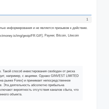
1
целью информирования и не является призывом к действию.
], Payeer, Bitcoin, Litecoin
 Такой способ инвестирования свободен от риска
ходит, например, с акциями. Однако GINVEST LIMITED
 на рынке Forex) и принимает непосредственное
тае. Эта деятельность абсолютно прибыльна
ключают вероятность отсутствия каналов сбыта, что
нного объекта.