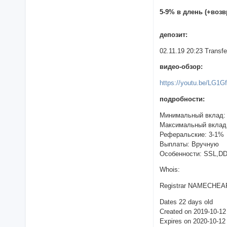
5-9% в длень (+воз
депозит:
02.11.19 20:23 Trans
видео-обзор:
https://youtu.be/LG1
подробности:
Минимальный вклад:
Максимальный вклад
Реферальские: 3-1%
Выплаты: Вручную
Особенности: SSL,D
Whois:
Registrar NAMECHEAP
Dates 22 days old
Created on 2019-10-12
Expires on 2020-10-12