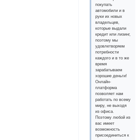
покупать
автомобили и в
руки их новых
владельцев,
которые выдали
кредит или лизинг,
поэтому мы
удовлетворяем
потребности
каждого и в то же
время
зарабатываем
хорошие деньги!
Онлайн-
платформа
позволяет нам
работать по всему
миру, не выходя
из офиса.
Поэтому любой из
вас имеет
возможность
присоединиться к