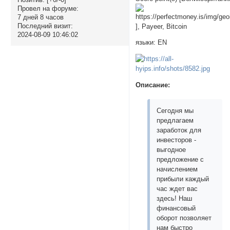
Провел на форуме:
7 дней 8 часов
Последний визит:
], Payeer, Bitcoin
2024-08-09 10:46:02
языки: EN
Описание:
Сегодня мы
предлагаем
заработок для
инвесторов -
выгодное
предложение с
начислением
прибыли каждый
час ждет вас
здесь! Наш
финансовый
оборот позволяет
нам быстро