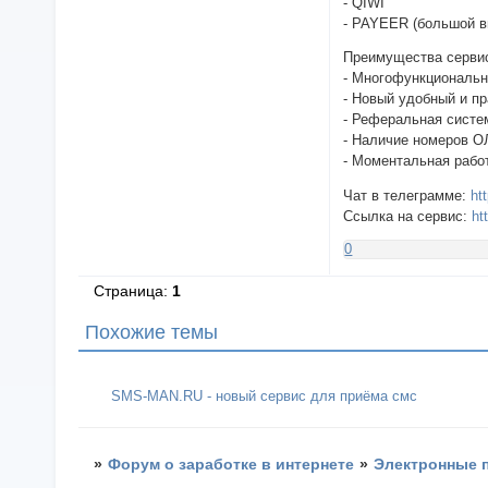
- QIWI
- PAYEER (большой в
Преимущества сервис
- Многофункциональн
- Новый удобный и п
- Реферальная систе
- Наличие номеров 
- Моментальная рабо
Чат в телеграмме:
ht
Ссылка на сервис:
ht
0
Страница:
1
Похожие темы
SMS-MAN.RU - новый сервис для приёма смс
»
Форум о заработке в интернете
»
Электронные 