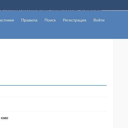
ому с высоким доходом помимо основной работы, не вкладывая
 в сети интернет, а также сможете участвовать в их обсуждении
льзователи не попались на развод. Вы сможете начать зарабатывать
астники
Правила
Поиск
Регистрация
Войти
 первая прибыль не заставит себя долго ждать.
 смс