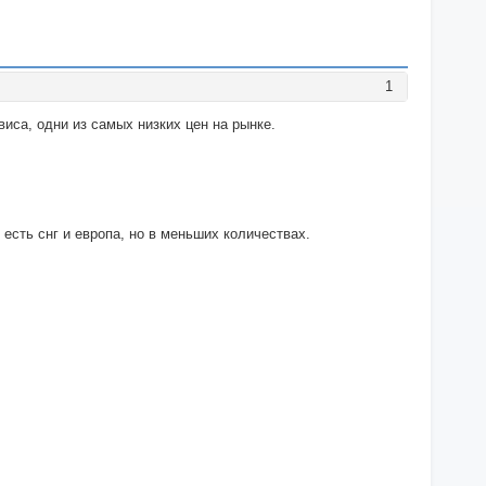
1
иса, одни из самых низких цен на рынке.
есть снг и европа, но в меньших количествах.