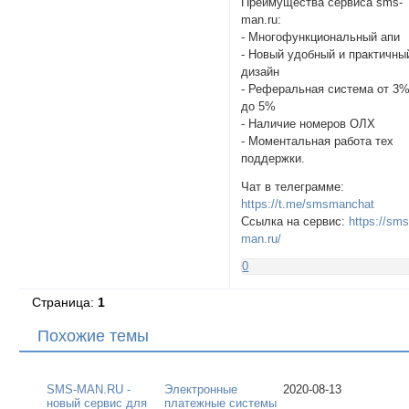
Преимущества сервиса sms-
man.ru:
- Многофункциональный апи
- Новый удобный и практичны
дизайн
- Реферальная система от 3
до 5%
- Наличие номеров ОЛХ
- Моментальная работа тех
поддержки.
Чат в телеграмме:
https://t.me/smsmanchat
Ссылка на сервис:
https://sms
man.ru/
0
Страница:
1
Похожие темы
SMS-MAN.RU -
Электронные
2020-08-13
новый сервис для
платежные системы