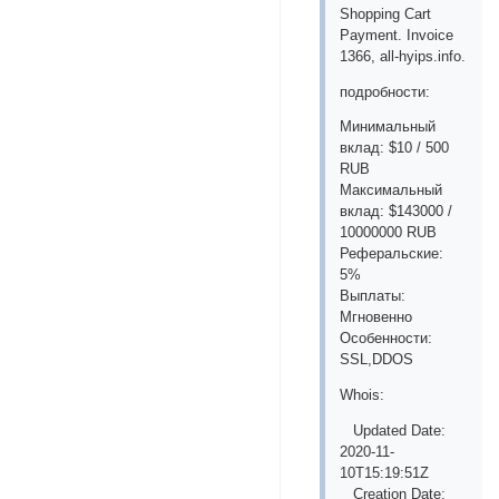
Shopping Cart
Payment. Invoice
1366, all-hyips.info.
подробности:
Минимальный
вклад: $10 / 500
RUB
Максимальный
вклад: $143000 /
10000000 RUB
Реферальские:
5%
Выплаты:
Мгновенно
Особенности:
SSL,DDOS
Whois:
Updated Date:
2020-11-
10T15:19:51Z
Creation Date: