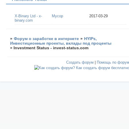
X-Binary Ltd - x-
Мусор
2017-03-29
binary.com
»
Форум о заработке в интернете
»
HYIPs,
Инвестиционные проекты, вклады под проценты
»
Investment Status - invest-status.com
Создать форум
|
Помощь по фору