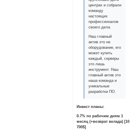
центрах и собрали
команду
настоящих
профессионалов
своего дела.
Наш главный
актив это не
оборудование, его
может купить
каждый, серверы
это лишь
инструмент. Наш
главный актив это
наша команда и
уникальные
разработки ПО.
Инвест планы:
0.7% по рабочим дням 1
месяц (+возврат вклада) [10 
700$]