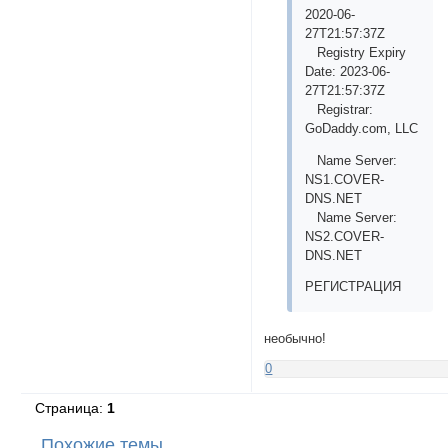
2020-06-
27T21:57:37Z
Registry Expiry
Date: 2023-06-
27T21:57:37Z
Registrar:
GoDaddy.com, LLC
Name Server:
NS1.COVER-
DNS.NET
Name Server:
NS2.COVER-
DNS.NET
РЕГИСТРАЦИЯ
необычно!
0
Страница:
1
Похожие темы