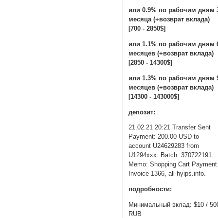
или 0.9% по рабочим дням 
месяца (+возврат вклада)
[700 - 2850$]
или 1.1% по рабочим дням 
месяцев (+возврат вклада)
[2850 - 14300$]
или 1.3% по рабочим дням 
месяцев (+возврат вклада)
[14300 - 143000$]
депозит:
21.02.21 20:21 Transfer Sent
Payment: 200.00 USD to
account U24629283 from
U1294xxx. Batch: 370722191.
Memo: Shopping Cart Payment
Invoice 1366, all-hyips.info.
подробности:
Минимальный вклад: $10 / 50
RUB