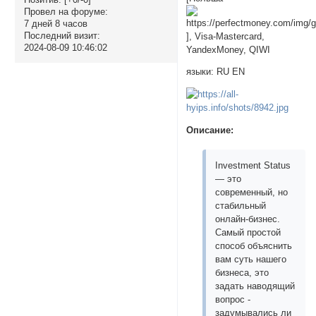
Провел на форуме:
7 дней 8 часов
Последний визит:
], Visa-Mastercard,
2024-08-09 10:46:02
YandexMoney, QIWI
языки: RU EN
Описание:
Investment Status
— это
современный, но
стабильный
онлайн-бизнес.
Самый простой
способ объяснить
вам суть нашего
бизнеса, это
задать наводящий
вопрос -
задумывались ли