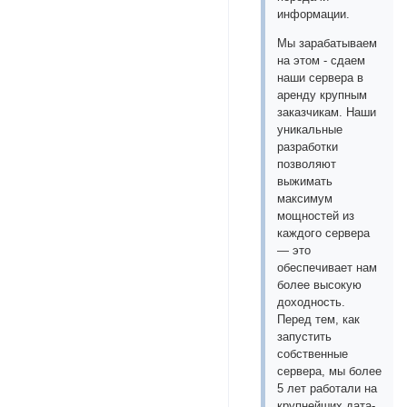
информации.
Мы зарабатываем
на этом - сдаем
наши сервера в
аренду крупным
заказчикам. Наши
уникальные
разработки
позволяют
выжимать
максимум
мощностей из
каждого сервера
— это
обеспечивает нам
более высокую
доходность.
Перед тем, как
запустить
собственные
сервера, мы более
5 лет работали на
крупнейших дата-