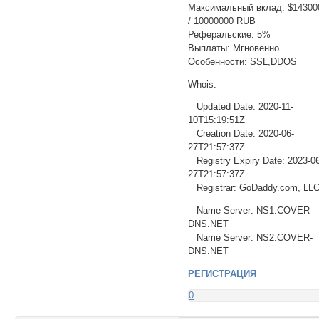
Максимальный вклад: $14300
/ 10000000 RUB
Реферальские: 5%
Выплаты: Мгновенно
Особенности: SSL,DDOS
Whois:
Updated Date: 2020-11-
10T15:19:51Z
Creation Date: 2020-06-
27T21:57:37Z
Registry Expiry Date: 2023-0
27T21:57:37Z
Registrar: GoDaddy.com, LL
Name Server: NS1.COVER-
DNS.NET
Name Server: NS2.COVER-
DNS.NET
РЕГИСТРАЦИЯ
0