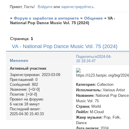
Привет, Гость!
Войдите
или
зарегистрируйтесь
.
»
Форум о заработке в интернете
»
Общение
»
VA -
National Pop Dance Music Vol. 75 (2024)
Страница:
1
VA - National Pop Dance Music Vol. 75 (2024)
Поделиться
2024-04-
Menonen
16 19:24:47
Активный участник
Зарегистрирован
: 2023-03-09
Приглашений:
0
Категория:
Collection
Сообщений:
802
Уважение:
[+0/-0]
Исполнитель:
Various Artist
Позитив:
[+0/-0]
Название:
National Pop Dance
Провел на форуме:
Music Vol. 75
6 часов 18 минут
Страна:
World
Последний визит:
Лейбл:
M-Cloud
2025-04-30 15:40:33
Жанр музыки:
Pop, Folk,
Dance
Дата релиза:
2024