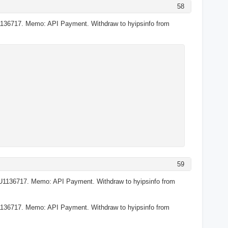
58
136717. Memo: API Payment. Withdraw to hyipsinfo from
59
U1136717. Memo: API Payment. Withdraw to hyipsinfo from
136717. Memo: API Payment. Withdraw to hyipsinfo from