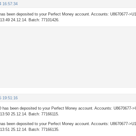
4 16:57:34
as been deposited to your Perfect Money account. Accounts: U8670677->U1
: 13:49 24.12.14. Batch: 77101426.
5 19:51:16
 has been deposited to your Perfect Money account. Accounts: U8670677->
: 13:50 25.12.14. Batch: 77166115.
as been deposited to your Perfect Money account. Accounts: U8670677->U1
: 13:51 25.12.14. Batch: 77166135.