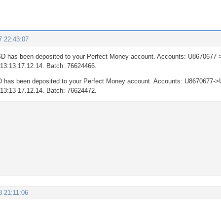
7 22:43:07
D has been deposited to your Perfect Money account. Accounts: U8670677-
: 13:13 17.12.14. Batch: 76624466.
 has been deposited to your Perfect Money account. Accounts: U8670677->
: 13:13 17.12.14. Batch: 76624472.
8 21:11:06