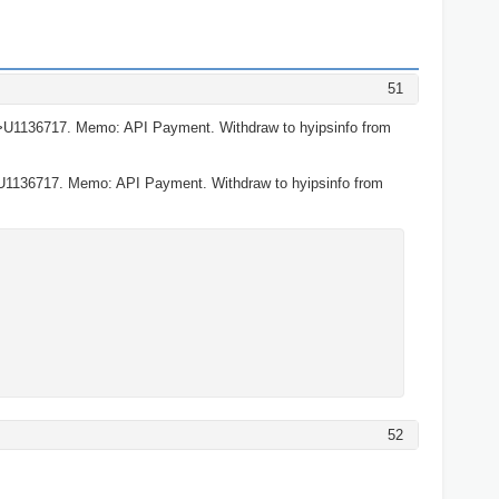
51
>U1136717. Memo: API Payment. Withdraw to hyipsinfo from
U1136717. Memo: API Payment. Withdraw to hyipsinfo from
52