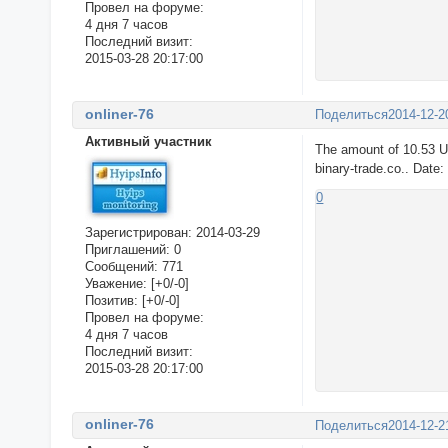
Провел на форуме:
4 дня 7 часов
Последний визит:
2015-03-28 20:17:00
onliner-76
Поделиться
2014-12-2
Активный участник
The amount of 10.53 U
binary-trade.co.. Date
0
Зарегистрирован
: 2014-03-29
Приглашений:
0
Сообщений:
771
Уважение:
[+0/-0]
Позитив:
[+0/-0]
Провел на форуме:
4 дня 7 часов
Последний визит:
2015-03-28 20:17:00
onliner-76
Поделиться
2014-12-2