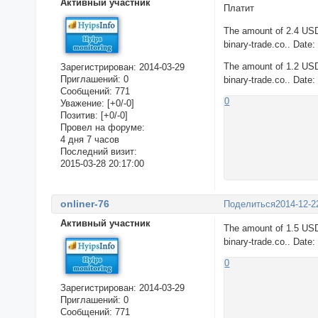
Активный участник
Платит
The amount of 2.4 USD
binary-trade.co.. Date
The amount of 1.2 USD
Зарегистрирован
: 2014-03-29
Приглашений:
0
binary-trade.co.. Date
Сообщений:
771
0
Уважение:
[+0/-0]
Позитив:
[+0/-0]
Провел на форуме:
4 дня 7 часов
Последний визит:
2015-03-28 20:17:00
onliner-76
Поделиться
2014-12-2
Активный участник
The amount of 1.5 USD
binary-trade.co.. Date
0
Зарегистрирован
: 2014-03-29
Приглашений:
0
Сообщений:
771