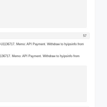
57
>U1136717. Memo: API Payment. Withdraw to hyipsinfo from
136717. Memo: API Payment. Withdraw to hyipsinfo from