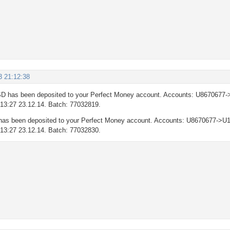
3 21:12:38
D has been deposited to your Perfect Money account. Accounts: U8670677-
: 13:27 23.12.14. Batch: 77032819.
as been deposited to your Perfect Money account. Accounts: U8670677->U1
: 13:27 23.12.14. Batch: 77032830.