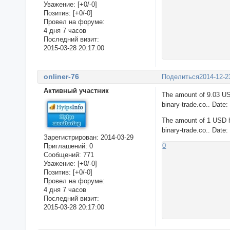
Уважение:
[+0/-0]
Позитив:
[+0/-0]
Провел на форуме:
4 дня 7 часов
Последний визит:
2015-03-28 20:17:00
onliner-76
Поделиться
2014-12-2
Активный участник
The amount of 9.03 US
binary-trade.co.. Date
The amount of 1 USD h
binary-trade.co.. Date
Зарегистрирован
: 2014-03-29
0
Приглашений:
0
Сообщений:
771
Уважение:
[+0/-0]
Позитив:
[+0/-0]
Провел на форуме:
4 дня 7 часов
Последний визит:
2015-03-28 20:17:00