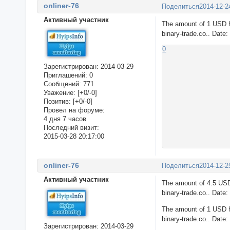
onliner-76
Поделиться
2014-12-2
Активный участник
The amount of 1 USD h
binary-trade.co.. Date
0
Зарегистрирован
: 2014-03-29
Приглашений:
0
Сообщений:
771
Уважение:
[+0/-0]
Позитив:
[+0/-0]
Провел на форуме:
4 дня 7 часов
Последний визит:
2015-03-28 20:17:00
onliner-76
Поделиться
2014-12-2
Активный участник
The amount of 4.5 USD
binary-trade.co.. Date
The amount of 1 USD h
binary-trade.co.. Date
Зарегистрирован
: 2014-03-29