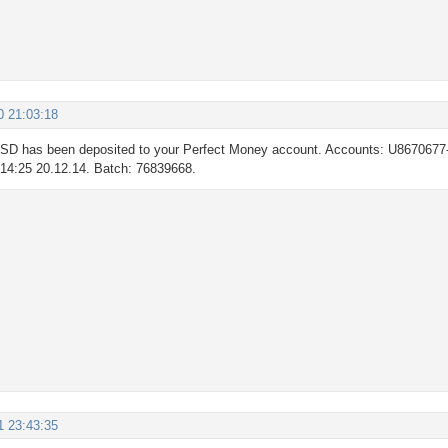
0 21:03:18
SD has been deposited to your Perfect Money account. Accounts: U8670677
: 14:25 20.12.14. Batch: 76839668.
1 23:43:35