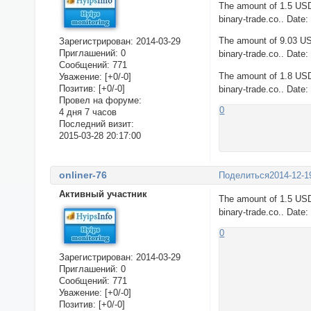
The amount of 1.5 USD
binary-trade.co.. Date
The amount of 9.03 US
Зарегистрирован
: 2014-03-29
Приглашений:
0
binary-trade.co.. Date
Сообщений:
771
The amount of 1.8 USD
Уважение:
[+0/-0]
Позитив:
[+0/-0]
binary-trade.co.. Date
Провел на форуме:
0
4 дня 7 часов
Последний визит:
2015-03-28 20:17:00
onliner-76
Поделиться
2014-12-1
Активный участник
The amount of 1.5 USD
binary-trade.co.. Date
0
Зарегистрирован
: 2014-03-29
Приглашений:
0
Сообщений:
771
Уважение:
[+0/-0]
Позитив:
[+0/-0]