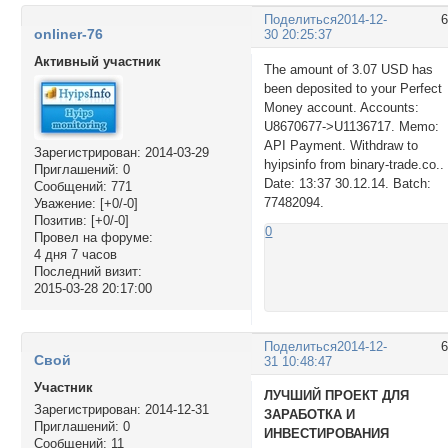
Поделиться
2014-12-
onliner-76
30 20:25:37
Активный участник
The amount of 3.07 USD has
been deposited to your Perfect
Money account. Accounts:
U8670677->U1136717. Memo:
API Payment. Withdraw to
Зарегистрирован
: 2014-03-29
hyipsinfo from binary-trade.co..
Приглашений:
0
Date: 13:37 30.12.14. Batch:
Сообщений:
771
77482094.
Уважение:
[+0/-0]
Позитив:
[+0/-0]
0
Провел на форуме:
4 дня 7 часов
Последний визит:
2015-03-28 20:17:00
Поделиться
2014-12-
Свой
31 10:48:47
Участник
ЛУЧШИЙ ПРОЕКТ ДЛЯ
Зарегистрирован
: 2014-12-31
ЗАРАБОТКА И
Приглашений:
0
ИНВЕСТИРОВАНИЯ
Сообщений:
11