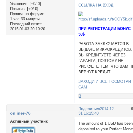
Уважение:
[+0/-0]
ССЫЛКА НА ВХОД
Позитив:
[+0/-0]
Провел на форуме:
1 час 33 минуты
Последний визит:
ПРИ РЕГИСТРАЦИИ БОНУС
2015-01-03 20:19:20
50$
РАБОТА ЗАКЛЮЧАЕТСЯ В
ВЫДАЧЕ МИКРОКРЕДИТОВ,
ВЫ КРЕДИТУЕТЕ ЧЕРЕЗ
ГАРАНТА, ПОЭТОМУ НЕ
РИСКУЕТЕ ТЕМ, ЧТО ВАМ Н
ВЕРНУТ КРЕДИТ.
ЗАХОДИ И ВСЕ ПОСМОТРИ
САМ
0
Поделиться
2014-12-
onliner-76
31 16:15:40
Активный участник
The amount of 1 USD has been
deposited to your Perfect Mone