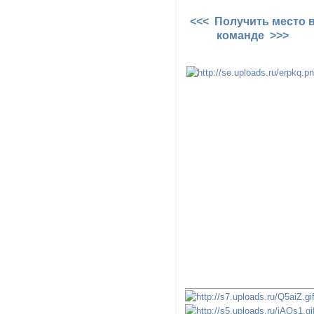
<<< Получить место 
команде >>>