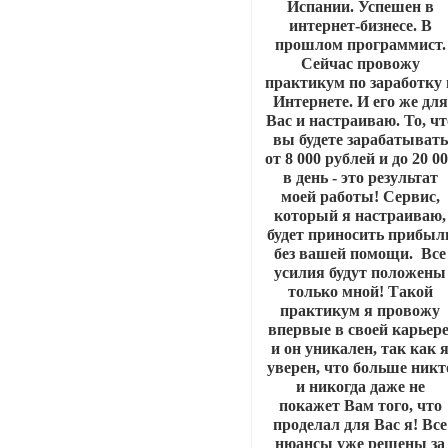
Испании. Успешен в
интернет-бизнесе. В
прошлом программист.
Сейчас провожу
практикум по заработку 
Интернете. И его же для
Вас и настраиваю. То, чт
вы будете зарабатывать
от 8 000 рублей и до 20 0
в день - это результат
моей работы! Сервис,
который я настраиваю,
будет приносить прибыл
без вашей помощи. Все
усилия будут положены
только мной! Такой
практикум я провожу
впервые в своей карьере
и он уникален, так как 
уверен, что больше никт
и никогда даже не
покажет Вам того, что
проделал для Вас я! Все
нюансы уже решены за