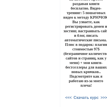
раздавая книги
бесплатно. Видео-
тренинг: 5 пошаговых
видео к методу КРЮЧОК
Вы узнаете, как
регистрировать домен и
хостинг, настраивать сай
и блог, писать
автоматические письма
Плюс в подарок: плаги
стоимостью 97$
(безграничное количеств
сайтов и страниц, как у
меня) + мои книги-
бестселлеры для ваших
новых крючков..
Подсмотрите как я
работаю из-за моего
плеча!
<<< Скачать курс >>>