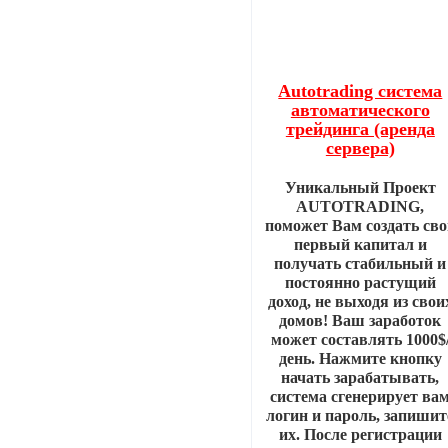
Autotrading система
автоматического
трейдинга (аренда
сервера)
Уникальный Проект
AUTOTRADING,
поможет Вам создать сво
первый капитал и
получать стабильный и
постоянно растущий
доход, не выходя из свои
домов! Ваш заработок
может составлять 1000$
день. Нажмите кнопку
начать зарабатывать,
система сгенерирует ва
логин и пароль, запишит
их. После регистрации