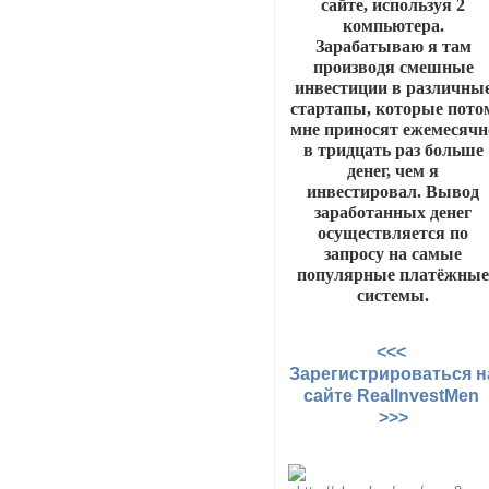
сайте, используя 2
компьютера.
Зарабатываю я там
производя смешные
инвестиции в различны
стартапы, которые пото
мне приносят ежемесячн
в тридцать раз больше
денег, чем я
инвестировал. Вывод
заработанных денег
осуществляется по
запросу на самые
популярные платёжны
системы.
<<<
Зарегистрироваться н
сайте RealInvestMen
>>>