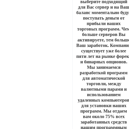
выберите подходящий
для Вас сервер и на Ва
баланс моментально буду
поступать деньги от
прибыли наших
торговых программ. Че
больше серверов Вы
активируете, тем больш
Ваш заработок. Компани
существует уже более
пяти лет на рынке форек
и бинарных опционов.
Мы занимаемся
разработкой программ
для автоматической
торговли, между
валютными парами и
использованием
удаленных компьютеро
для установки наших
программ. Мы отдаем
вам около 75% всех
заработанных средств
нашим программным