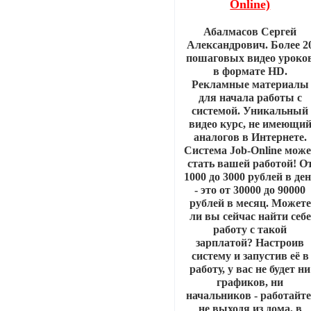
Online)
Абалмасов Сергей
Александрович. Более 2
пошаговых видео уроко
в формате HD.
Рекламные материалы
для начала работы с
системой. Уникальный
видео курс, не имеющи
аналогов в Интернете.
Система Job-Online може
стать вашей работой! О
1000 до 3000 рублей в де
- это от 30000 до 90000
рублей в месяц. Можете
ли вы сейчас найти себе
работу с такой
зарплатой? Настроив
систему и запустив её в
работу, у вас не будет ни
графиков, ни
начальников - работайте
не выходя из дома, в