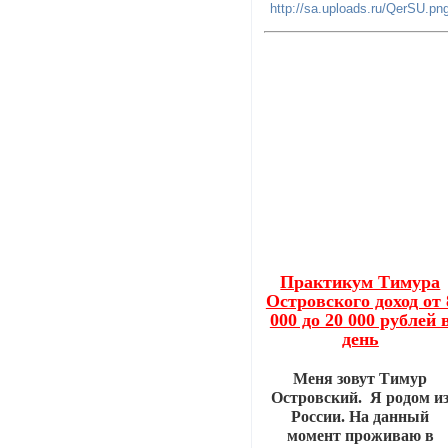
Практикум Тимура
Островского доход от 
000 до 20 000 рублей 
день
Меня зовут Тимур
Островский. Я родом и
России. На данный
момент проживаю в