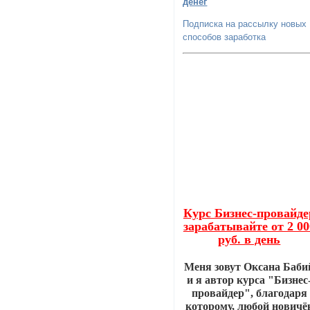
денег
Подписка на рассылку новых
способов заработка
Курс Бизнес-провайде
зарабатывайте от 2 00
руб. в день
Меня зовут Оксана Баби
и я автор курса "Бизнес
провайдер", благодаря
которому, любой новичё