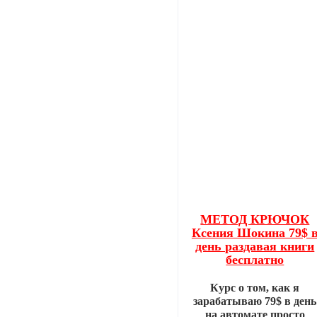
МЕТОД КРЮЧОК
Ксения Шокина 79$ 
день раздавая книги
бесплатно
Курс о том, как я
зарабатываю 79$ в день
на автомате просто