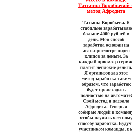
Татьяны Воробьевой 
метод Афродита
Татьяна Воробьева. Я
стабильно зарабатываю
больше 4000 рублей в
день. Мой способ
заработка основан на
авто-просмотре видео
клипов за деньги. За
каждый просмотр серви
платит неплохие деньги
Я организовала этот
метод заработка таким
образом, что заработок
будет происходить
полностью на автомате!
Свой метод я назвала
Афродита. Теперь я
собираю людей в команду
чтобы научить честном
способу заработка. Будуч
участником команды, в