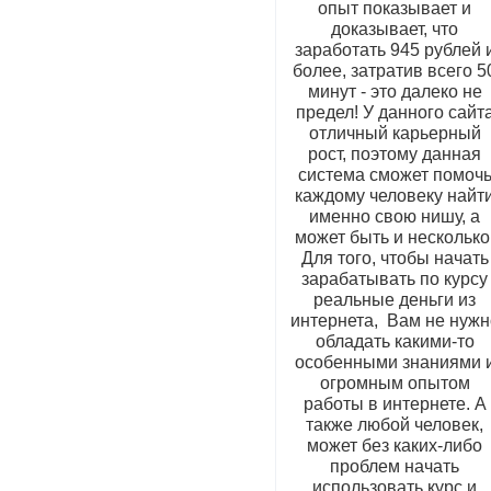
опыт показывает и
доказывает, что
заработать 945 рублей 
более, затратив всего 5
минут - это далеко не
предел! У данного сайт
отличный карьерный
рост, поэтому данная
система сможет помоч
каждому человеку найт
именно свою нишу, а
может быть и несколько
Для того, чтобы начать
зарабатывать по курсу
реальные деньги из
интернета, Вам не нужн
обладать какими-то
особенными знаниями 
огромным опытом
работы в интернете. А
также любой человек,
может без каких-либо
проблем начать
использовать курс и