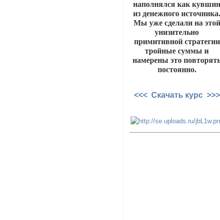
наполнялся как кувши
из денежного источника
Мы уже сделали на это
унизительно
примитивной стратегии
тройные суммы и
намерены это повторят
постоянно.
<<< Скачать курс >>>