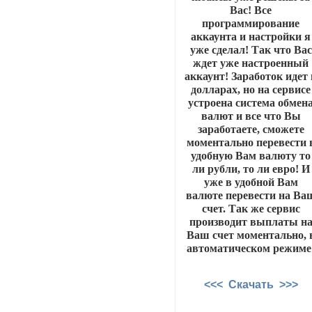
Вас! Все
программирование
аккаунта и настройки я
уже сделал! Так что Вас
ждет уже настроенный
аккаунт! Заработок идет 
долларах, но на сервисе
устроена система обмен
валют и все что Вы
заработаете, сможете
моментально перевести 
удобную Вам валюту то
ли рубли, то ли евро! И
уже в удобной Вам
валюте перевести на Ва
счет. Так же сервис
производит выплаты н
Ваш счет моментально, 
автоматическом режиме
<<< Скачать >>>