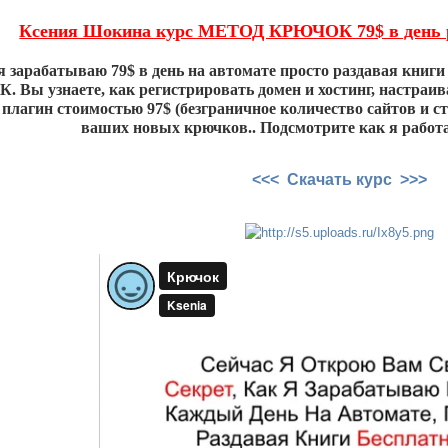
Ксения Шокина курс МЕТОД КРЮЧОК 79$ в день р
 я зарабатываю 79$ в день на автомате просто раздавая книги
 Вы узнаете, как регистрировать домен и хостинг, настраива
 плагин стоимостью 97$ (безграничное количество сайтов и ст
ваших новых крючков.. Подсмотрите как я работа
<<< Скачать курс >>>