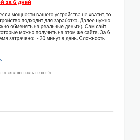
й за 6 дней
 если мощности вашего устройства не хватит, то
стройство подходит для заработка. Далее нужно
ожно обменять на реальные деньги). Сам сайт
оторые можно получить на этом же сайте. За 6
ремя затрачено: ~ 20 минут в день. Сложность
>
 ответственность не несёт