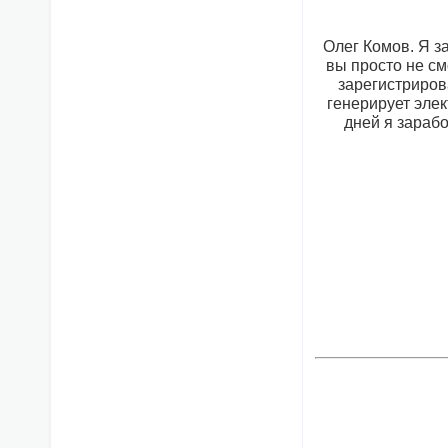
Олег Комов. Я з
вы просто не см
зарегистриров
генерирует элек
дней я зарабо