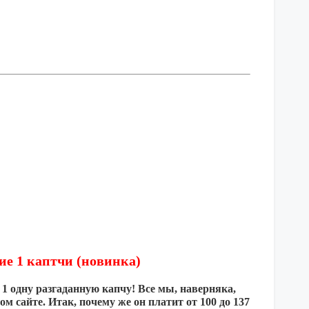
ние 1 каптчи (новинка)
а 1 одну разгаданную капчу! Все мы, наверняка,
ом сайте. Итак, почему же он платит от 100 до 137