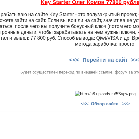
Key Starter Олег Комов 77800 рубле
арабатываю на сайте Key Starter - это полузакрытый проект,
ожете зайти на сайт. Если вы вошли на сайт, значит ваше у
аться, после чего вы получите бонусный ключ (потом его м
тронные деньги, чтобы зарабатывать на нём нужны ключи, к
тал и вывел: 77 800 руб. Способ вывода: Qiwi/VISA и др. В
метода заработка: просто.
<<< Перейти на сайт >>
будет осуществлён переход по внешней ссылке, форум за это
<<< Обзор сайта >>>