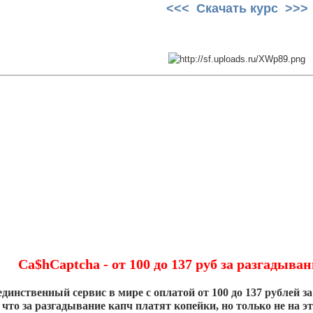
<<< Скачать курс >>>
Ca$hCaptcha - от 100 до 137 руб за разгадыва
единственный сервис в мире с оплатой от 100 до 137 рублей з
что за разгадывание капч платят копейки, но только не на эт