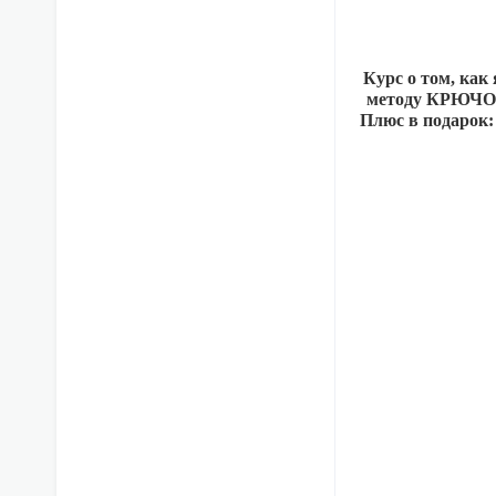
Курс о том, как
методу КРЮЧОК.
Плюс в подарок: