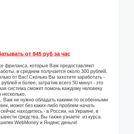
тывать от 945 руб за час
же фриланса, которые Вам предоставляют
аботы, в среднем получается около 300 рублей,
лько от Вас! Сколько Вы захотите заработать -
рублей и более, затратив всего 50 минут - это
нная система сможет помочь каждому человеку
 несколько.
а, Вам не нужно обладать какими-то особенными
век, может без каких-либо проблем начать
сейчас находитесь - в России, на Украине, в
ывести средства, Вы также узнаете из курса.
ошелек WebMoney и Яндекс деньги!