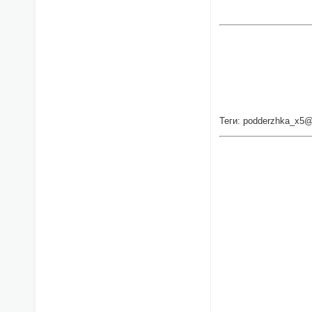
Теги: podderzhka_x5@i