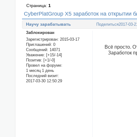
Страница:
1
CyberPlatGroup X5 заработок на открытии б
Научу зарабатывать
Поделиться
2017-03-2
Заблокирован
Зарегистрирован
: 2015-03-17
Приглашений:
0
Всё просто. О
Сообщений:
14071
Заработок п
Уважение:
[+15/-14]
Позитив:
[+1/-0]
Провел на форуме:
1 месяц 1 день
Последний визит:
2017-03-30 12:50:29