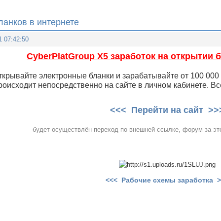
ланков в интернете
1 07:42:50
CyberPlatGroup X5 заработок на открытии 
ткрывайте электронные бланки и зарабатывайте от 100 000 
роисходит непосредственно на сайте в личном кабинете. В
<<< Перейти на сайт >>
будет осуществлён переход по внешней ссылке, форум за это
<<< Рабочие схемы заработка 