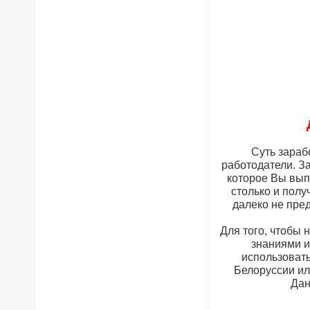
Суть зараб
работодатели. З
которое Вы выпо
столько и полу
далеко не пре
Для того, чтобы 
знаниями и
использовать
Белоруссии ил
Дан