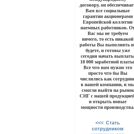
договору, он обеспечивае
Вам все социальные
гарантии акционерами
Европейской коллегии
наемных работников. О
Вас мы не требуем
ничего, то есть никакой
работы Вы выполнять н
будете, и готовы уже
сегодня начать выплат
18 000 заработной платы
Все что нам нужно это
просто что бы Вы
числились как сотрудни
в нашей компании, и м
смогли выйти на рынок
СНГ с нашей продукцией
и открыть новые
мощности производства
<<< Стать
сотрудником