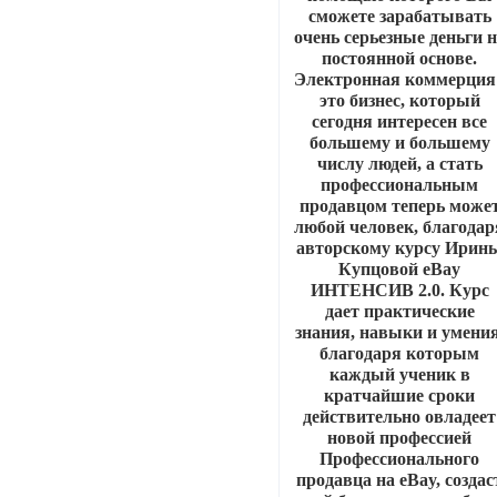
сможете зарабатывать
очень серьезные деньги 
постоянной основе.
Электронная коммерция 
это бизнес, который
сегодня интересен все
большему и большему
числу людей, а стать
профессиональным
продавцом теперь може
любой человек, благодар
авторскому курсу Ирин
Купцовой eBay
ИНТЕНСИВ 2.0. Курс
дает практические
знания, навыки и умения
благодаря которым
каждый ученик в
кратчайшие сроки
действительно овладеет
новой профессией
Профессионального
продавца на eBay, создас