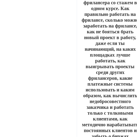
фрилансера со стажем в
одном курсе. Как
правильно работать на
фрилансе, сколько можн
заработать на фрилансе
как не бояться брать
новый проект в работу,
даже если ты
начинающий, на каких
площадках лучше
работать, как
выигрывать проекты
среди других
фрилансеров, какие
платежные системы
использовать и каким
образом, как вычислит
недобросовестного
заказчика и работать
только с толковыми
клиентами, как
методично нарабатыват
постоянных клиентов и
забыть о биржах