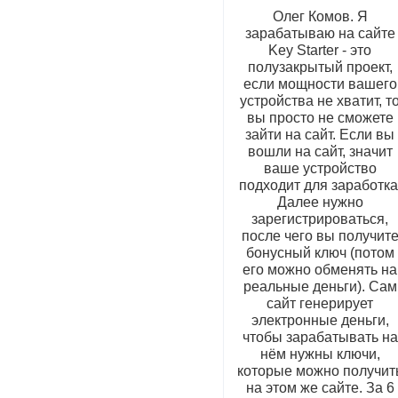
Олег Комов. Я
зарабатываю на сайте
Key Starter - это
полузакрытый проект,
если мощности вашего
устройства не хватит, т
вы просто не сможете
зайти на сайт. Если вы
вошли на сайт, значит
ваше устройство
подходит для заработка
Далее нужно
зарегистрироваться,
после чего вы получит
бонусный ключ (потом
его можно обменять на
реальные деньги). Сам
сайт генерирует
электронные деньги,
чтобы зарабатывать на
нём нужны ключи,
которые можно получит
на этом же сайте. За 6