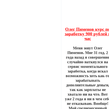
Олег Пименов курс п
заработку 900 рублей 
час
Меня зовут Олег
Пименов. Мне 31 год. 2
года назад я совершенн
случайно наткнулся на
сервис моментального
заработка, когда искал
возможность хоть как-т
зарабатывать
дополнительные деньги
так как зарплаты не
хватало ни на что. Вот
уже 2 года я ни в чем себ
не отказываю. Вообще!
Мой среднемесячный