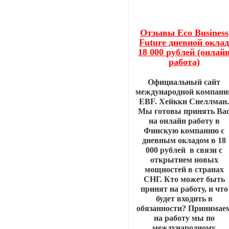
Отзывы Eco Business
Future дневной окла
18 000 рублей (онлай
работа)
Официальный сайт
международной компани
EBF. Хейкки Снеллман
Мы готовы принять Ва
на онлайн работу в
Финскую компанию с
дневным окладом в 18
000 рублей в связи с
открытием новых
мощностей в странах
СНГ. Кто может быть
принят на работу, и что
будет входить в
обязанности? Принимае
на работу мы по
международному