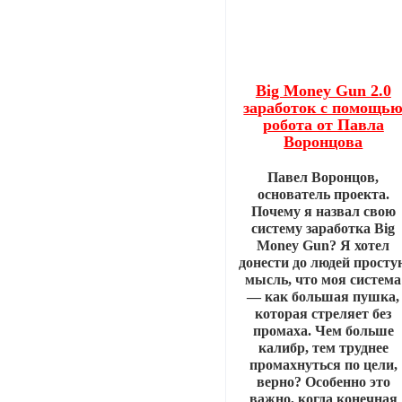
Big Money Gun 2.0
заработок с помощь
робота от Павла
Воронцова
Павел Воронцов,
основатель проекта.
Почему я назвал свою
систему заработка Big
Money Gun? Я хотел
донести до людей просту
мысль, что моя система
— как большая пушка,
которая стреляет без
промаха. Чем больше
калибр, тем труднее
промахнуться по цели,
верно? Особенно это
важно, когда конечная