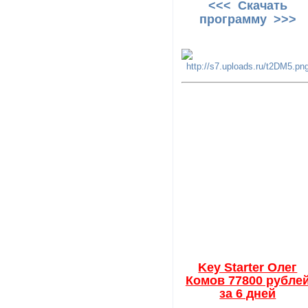
<<< Скачать
программу >>>
Key Starter Олег
Комов 77800 рубле
за 6 дней