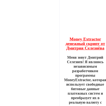
Money Extractor
денежный скрипт от
Дмитрия Селезнёва
Меня зовут Дмитрий
Селезнев! Я являюсь
независимым
разработчиком
программы
MoneyExtractor, котора
использует свободные
битовые данные
платежных систем и
преобразует их в
реальную валюту с