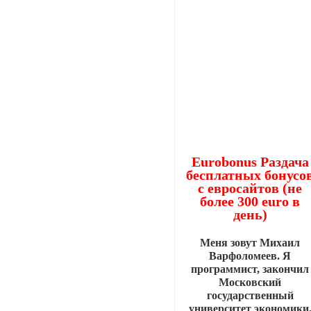
Eurobonus Раздача
бесплатных бонусо
с евросайтов (не
более 300 euro в
день)
Меня зовут Михаил
Варфоломеев. Я
программист, закончил
Московский
государственный
университет экономики