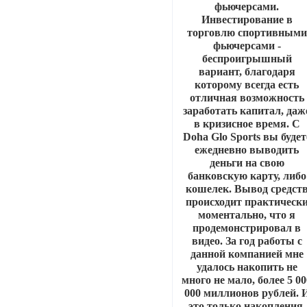
фьючерсами.
Инвестирование в
торговлю спортивными
фьючерсами -
беспроигрышный
вариант, благодаря
которому всегда есть
отличная возможность
заработать капитал, даж
в кризисное время. С
Doha Glo Sports вы будет
ежедневно выводить
деньги на свою
банковскую карту, либо
кошелек. Вывод средст
происходит практическ
моментально, что я
продемонстрировал в
видео. За год работы с
данной компанией мне
удалось накопить не
много не мало, более 5 0
000 миллионов рублей. 
это только накопления.