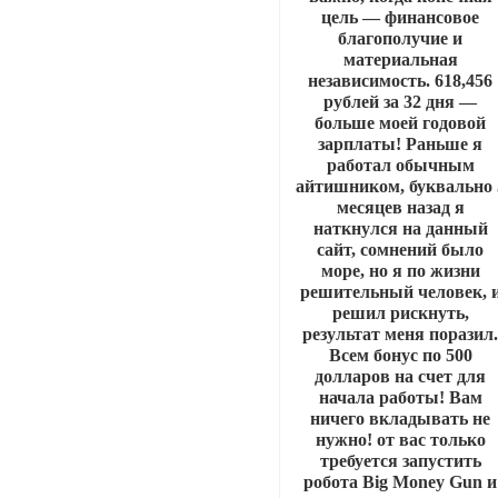
цель — финансовое
благополучие и
материальная
независимость. 618,456
рублей за 32 дня —
больше моей годовой
зарплаты! Раньше я
работал обычным
айтишником, буквально 
месяцев назад я
наткнулся на данный
сайт, сомнений было
море, но я по жизни
решительный человек, 
решил рискнуть,
результат меня поразил
Всем бонус по 500
долларов на счет для
начала работы! Вам
ничего вкладывать не
нужно! от вас только
требуется запустить
робота Big Money Gun и