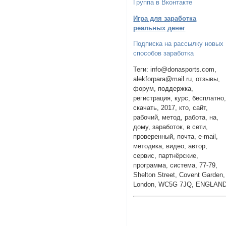
Группа в Вконтакте
Игра для заработка
реальных денег
Подписка на рассылку новых
способов заработка
Теги: info@donasports.com,
alekforpara@mail.ru, отзывы,
форум, поддержка,
регистрация, курс, бесплатно
скачать, 2017, кто, сайт,
рабочий, метод, работа, на,
дому, заработок, в сети,
проверенный, почта, e-mail,
методика, видео, автор,
сервис, партнёрские,
программа, система, 77-79,
Shelton Street, Covent Garden,
London, WC5G 7JQ, ENGLAN