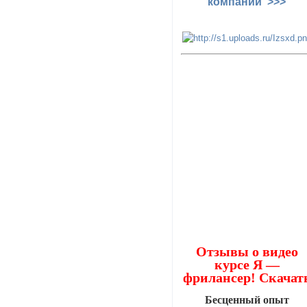
компании >>>
Отзывы о видео
курсе Я —
фрилансер! Скачат
Бесценный опыт