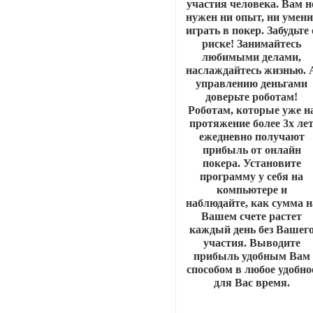
участия человека. Вам н
нужен ни опыт, ни умени
играть в покер. Забудьте 
риске! Занимайтесь
любимыми делами,
наслаждайтесь жизнью. 
управлению деньгами
доверьте роботам!
Роботам, которые уже н
протяжение более 3х ле
ежедневно получают
прибыль от онлайн
покера. Установите
программу у себя на
компьютере и
наблюдайте, как сумма н
Вашем счете растет
каждый день без Вашег
участия. Выводите
прибыль удобным Вам
способом в любое удобно
для Вас время.