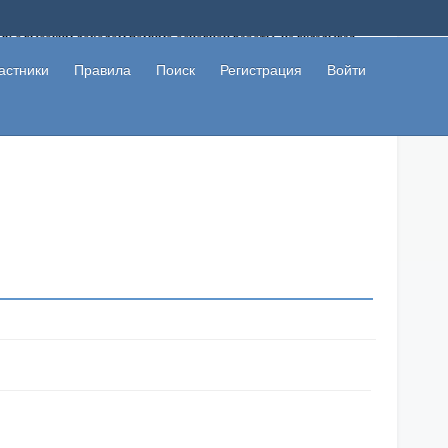
ому с высоким доходом помимо основной работы, не вкладывая
 в сети интернет, а также сможете участвовать в их обсуждении
льзователи не попались на развод. Вы сможете начать зарабатывать
астники
Правила
Поиск
Регистрация
Войти
 первая прибыль не заставит себя долго ждать.