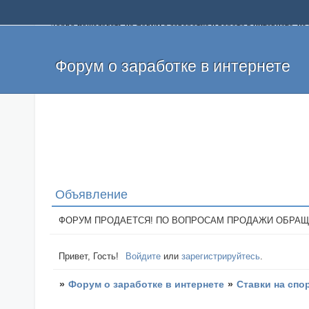
Добро пожаловать на форум о заработке и работе в интернете, 
собственных денег. На форуме вы найдете полезную информацию 
и оставлять свои отзывы. Если вы знаете, что определенный проек
легкие деньги без вложений и регистрации уже сегодня. Создавай
Форум о заработке в интернете
Объявление
ФОРУМ ПРОДАЕТСЯ! ПО ВОПРОСАМ ПРОДАЖИ ОБРАЩАТЬСЯ: 
Привет, Гость!
Войдите
или
зарегистрируйтесь
.
»
Форум о заработке в интернете
»
Ставки на спо