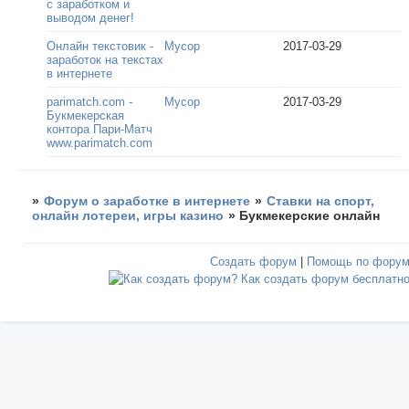
с заработком и
выводом денег!
Онлайн текстовик -
Мусор
2017-03-29
заработок на текстах
в интернете
parimatch.com -
Мусор
2017-03-29
Букмекерская
контора Пари-Матч
www.parimatch.com
»
Форум о заработке в интернете
»
Ставки на спорт,
онлайн лотереи, игры казино
»
Букмекерские онлайн
Создать форум
|
Помощь по фору