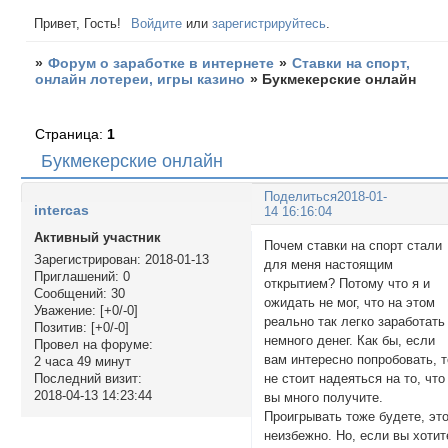
Привет, Гость!
Войдите
или
зарегистрируйтесь
.
»
Форум о заработке в интернете
»
Ставки на спорт,
онлайн лотереи, игры казино
»
Букмекерские онлайн
Страница:
1
Букмекерские онлайн
Поделиться
2018-01-
intercas
14 16:16:04
Активный участник
Почем ставки на спорт стали
Зарегистрирован
: 2018-01-13
для меня настоящим
Приглашений:
0
открытием? Потому что я и
Сообщений:
30
ожидать не мог, что на этом
Уважение:
[+0/-0]
реально так легко заработать
Позитив:
[+0/-0]
немного денег. Как бы, если
Провел на форуме:
вам интересно попробовать, т
2 часа 49 минут
не стоит надеяться на то, что
Последний визит:
2018-04-13 14:23:44
вы много получите.
Проигрывать тоже будете, эт
неизбежно. Но, если вы хотит