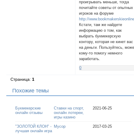
проигрывать меньше, тогда
почитайте советы от опытных
игроков на форуме
http://www.bookmakerskieonlin
Кстати, там же найдете
информацию о том, как
выбрать букмекерскую
контору, которая не кинет вас
на деньги. Пользуйтесь, мож
кому-то помогу немного
заработать.
0
Страница:
1
Похожие темы
Букмекерские
Ставки на спорт,
2021-06-25
онлайн отзывы
онлайн лотереи,
игры казино
"ЗОЛОТОЙ КЛОН" -
Мусор
2017-03-25
лучшая онлайн игра