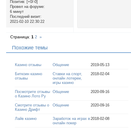
Позитив:
[+0/-0]
Провел на форуме:
6 минут
Последний визит:
2021-02-10 22:30:22
Страница:
1
2
»
Похожие темы
Казино отзывы
Общение
2019-05-13
Биткоин казино
Ставки на спорт,
2018-02-04
отзывы
онлайн лотереи,
игры казино
Посмотрите отзывы
Общение
2020-09-16
о Казино Лото Ру
Смотрите отзывы о
Общение
2020-09-16
Казино Дрифт
Лайв казино
Заработок на играх в
2018-02-08
онлайн покер