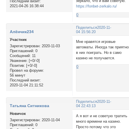
зеркало, что и вам советую.
Последний визит:
2021-04-26 16:38:44
https://fonbet-zerkalo.ru/
0
Поделиться
2020-11-
Алёнчик234
04 15:56:20
Участник
Мне нравятся игровые
Зарегистрирован
: 2020-11-03
автоматы. Иногда так приятно
Приглашений:
0
в них поиграть. Но в само
Сообщений:
11
казино не получается.
Уважение:
[+0/-0]
Позитив:
[+0/-0]
0
Провел на форуме:
56 минут
Последний визит:
2020-11-04 21:11:52
Поделиться
2020-11-
Татьяна Ситникова
04 22:43:13
Новичок
А я вот и не советую тратить
Зарегистрирован
: 2020-11-04
много времени на казино.
Приглашений:
0
Просто потому что это