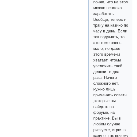
понял, что на этом
можно неплохо
заработать.
Вообще, теперь я
трачу на казино по
часу в день. Если
так подумать, то
это тоже очень
мало, но даже
этого времени
хватает, чтобы
увеличить свой
депозит в два
раза. Ничего
сложного нет,
нужно лишь
применять советы
,которые вы
найдете на
форуме, на
практике. Вы в
любом случае
рискуете, играя в
казино, так почему