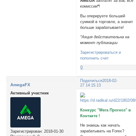
AMEGA
заплатит за Вас все
комиссии
*
!
Вы оперируете большей
суммой в торговле, а значит
больше зарабатываете!
*Акция действительна на
момент публикации
Зарегистрироваться и
пополнить счет
0
Поделиться
2018-02-
AmegaFX
27 14:15:13
Активный участник
Конкурс "Мега Прогноз" в
Контакте !
Не знаешь как начать
зарабатывать на Forex?
Зарегистрирован
: 2018-01-30