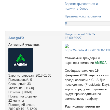
Зарегистрироваться и
получить бонус
Правила использования
0
Поделиться
2018-02-
AmegaFX
16 00:39:27
Активный участник
Уважаемые трейдеры и
партнеры компании
AMEGA
!
Сообщаем вам, что
19
февраля 2018 года
, в связи 
Зарегистрирован
: 2018-01-30
Приглашений:
0
празднованием в США Дня
Сообщений:
33
президентов (Presidents' Day),
Уважение:
[+0/-0]
торги по ряду инструментов
Позитив:
[+0/-0]
будут производиться по
Провел на форуме:
измененному графику.
22 минуты
Последний визит:
Расписание торгов по
2019-09-19 15:12:04