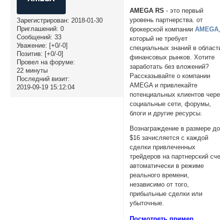
AMEGA RS
- это первый
уровень партнерства. от
Зарегистрирован
: 2018-01-30
Приглашений:
0
брокерской компании
AMEGA
Сообщений:
33
который не требует
Уважение:
[+0/-0]
специальных знаний в област
Позитив:
[+0/-0]
финансовых рынков. Хотите
Провел на форуме:
заработать без вложений?
22 минуты
Рассказывайте о компании
Последний визит:
AMEGA и привлекайте
2019-09-19 15:12:04
потенциальных клиентов чере
социальные сети, форумы,
блоги и другие ресурсы.
Вознаграждение в размере д
$16 зачисляется с каждой
сделки привлеченных
трейдеров на партнерский сч
автоматически в режиме
реального времени,
независимо от того,
прибыльные сделки или
убыточные.
Посмотреть пример