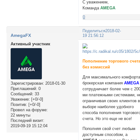
С уважением,
Команда
AMEGA
0
Поделиться
2018-02-
AmegaFX
19 21:56:12
Активный участник
Пополнение торгового счет
без комиссий
Для максимального комфорта
брокерская компания
AMEGA
Зарегистрирован
: 2018-01-30
Приглашений:
0
сотрудничает более чем с 200
Сообщений:
33
ми платежными системами, н
Уважение:
[+0/-0]
ограничивая своих клиентов 
Позитив:
[+0/-0]
выборе наиболее удобного
Провел на форуме:
способа пополнения торговог
22 минуты
счета. Но это еще не все!
Последний визит:
2019-09-19 15:12:04
Пополняя свой счет любым
доступным способом, а