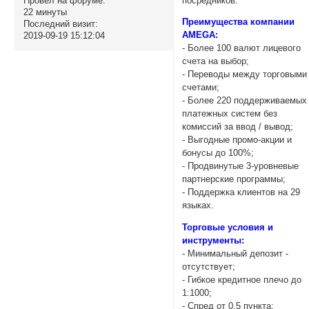
посредников.
Провел на форуме:
22 минуты
Преимущества компании
Последний визит:
AMEGA:
2019-09-19 15:12:04
- Более 100 валют лицевого
счета на выбор;
- Переводы между торговыми
счетами;
- Более 220 поддерживаемых
платежных систем без
комиссий за ввод / вывод;
- Выгодные промо-акции и
бонусы до 100%;
- Продвинутые 3-уровневые
партнерские программы;
- Поддержка клиентов на 29
языках.
Торговые условия и
инструменты:
- Минимальный депозит -
отсутствует;
- Гибкое кредитное плечо до
1:1000;
- Спред от 0.5 пункта;