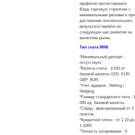
профитно протестировать
Вашу торговую стратегию с
минимальными рисками и при
достижении положительного
результата перейти на
следующих шаг развития на
валютном рынке.
Тип счета MINI
*Минимальный депозит -
отсутствует;
*Валюта счета - 1/100 от
базовой валюты USD, EUR,
GBP, RUR;
*Учет ордеров - Netting /
Hedging;
*Размер стандартного лота - 
000 ед. базовой валюты;
*Спред - фиксированный от 3
пунктов;
*Кредитное плечо - от 1:10 до
1:1000;
*Точность котирования - 5