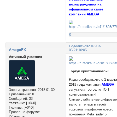
вознаграждения на
официальном сайте
компании AMEGA
0
Поделиться
2018-03-
AmegaFX
05 21:10:05
Активный участник
Торгуй криптовалютой!
Рады сообщить,что с
1 март
2018 года
компания
AMEGA
запустила торговлю ТОП
Зарегистрирован
: 2018-01-30
Приглашений:
0
криптовалютами!
Сообщений:
33
Самые стабильные цифровые
Уважение:
[+0/-0]
валюты теперь в твоей
Позитив:
[+0/-0]
торговой платформе нового
Провел на форуме:
поколения MetaTrader 5:
22 минуты