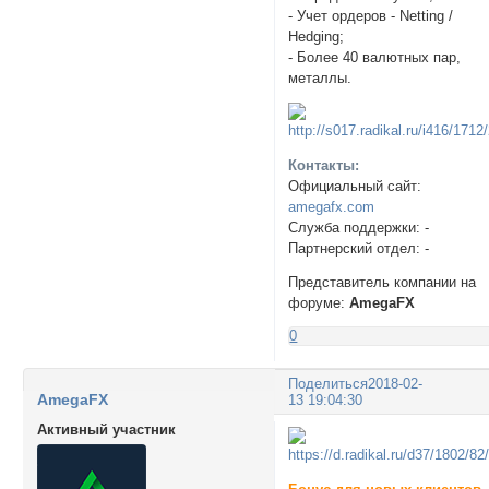
- Учет ордеров - Netting /
Hedging;
- Более 40 валютных пар,
металлы.
Контакты:
Официальный сайт:
amegafx.com
Служба поддержки: -
Партнерский отдел: -
Представитель компании на
форуме:
AmegaFX
0
Поделиться
2018-02-
AmegaFX
13 19:04:30
Активный участник