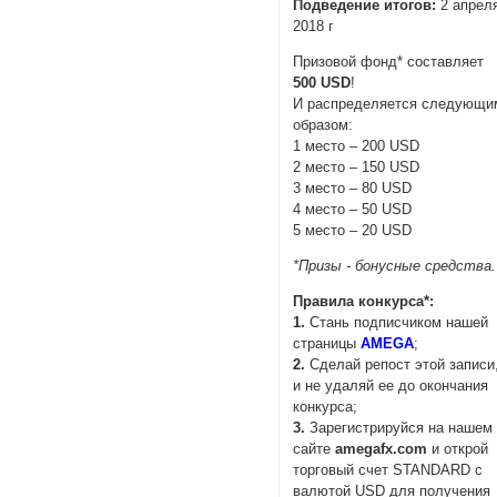
Подведение итогов:
2 апрел
2018 г
Призовой фонд* составляет
500 USD
!
И распределяется следующи
образом:
1 место – 200 USD
2 место – 150 USD
3 место – 80 USD
4 место – 50 USD
5 место – 20 USD
*Призы - бонусные средства.
Правила конкурса*:
1.
Стань подписчиком нашей
страницы
AMEGA
;
2.
Сделай репост этой записи
и не удаляй ее до окончания
конкурса;
3.
Зарегистрируйся на нашем
сайте
amegafx.com
и открой
торговый счет STANDARD с
валютой USD для получения