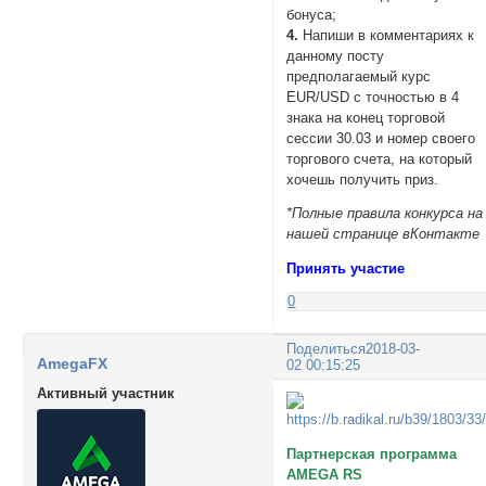
бонуса;
4.
Напиши в комментариях к
данному посту
предполагаемый курс
EUR/USD с точностью в 4
знака на конец торговой
сессии 30.03 и номер своего
торгового счета, на который
хочешь получить приз.
*Полные правила конкурса на
нашей странице вКонтакте
Принять участие
0
Поделиться
2018-03-
AmegaFX
02 00:15:25
Активный участник
Партнерская программа
AMEGA RS