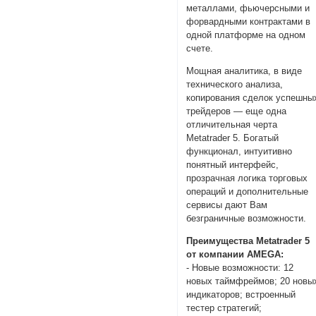
металлами, фьючерсными и
форвардными контрактами в
одной платформе на одном
счете.
Мощная аналитика, в виде
технического анализа,
копирования сделок успешны
трейдеров — еще одна
отличительная черта
Metatrader 5. Богатый
функционал, интуитивно
понятный интерфейс,
прозрачная логика торговых
операций и дополнительные
сервисы дают Вам
безграничные возможности.
Преимущества Metatrader 5
от компании AMEGA:
- Новые возможности: 12
новых таймфреймов; 20 новы
индикаторов; встроенный
тестер стратегий;