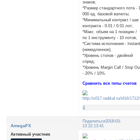
знаков;
*Размер стандартного лота - 
000 ед. базовой валюты;
*Минимальный контракт / шаг
контракта - 0.01 / 0.01 лот;
*Макс. объем на 1 позицию /
по 1 инструменту - 10 лотов;
*Система исполнения - Instan
(немедленное);
*Уровень стопов - двойной
спред;
*Уровень Margin Call / Stop Ou
- 20% / 10%.
Сравнить все типы счетов
0
Поделиться
2018-03-
AmegaFX
13 22:13:41
Активный участник