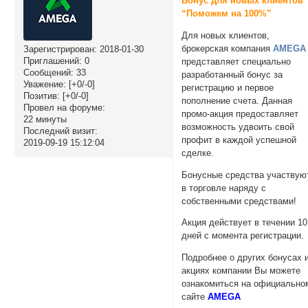
Бонус для новых клиентов
“Поможем на 100%”
Для новых клиентов,
брокерская компания
AMEGA
Зарегистрирован
: 2018-01-30
Приглашений:
0
представляет специально
Сообщений:
33
разработанный бонус за
Уважение:
[+0/-0]
регистрацию и первое
Позитив:
[+0/-0]
пополнение счета. Данная
Провел на форуме:
промо-акция предоставляет
22 минуты
возможность удвоить свой
Последний визит:
профит в каждой успешной
2019-09-19 15:12:04
сделке.
Бонусные средства участвую
в торговле наряду с
собственными средствами!
Акция действует в течении 10
дней с момента регистрации.
Подробнее о других бонусах 
акциях компании Вы можете
ознакомиться на официально
сайте
AMEGA