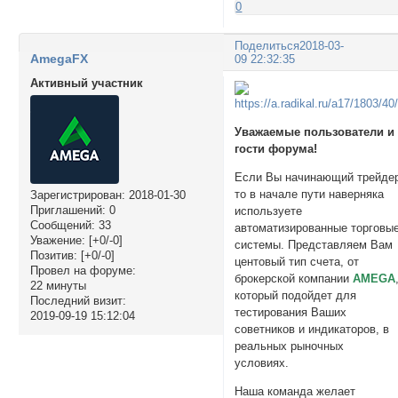
0
Поделиться
2018-03-
AmegaFX
09 22:32:35
Активный участник
Уважаемые пользователи и
гости форума!
Если Вы начинающий трейде
то в начале пути наверняка
Зарегистрирован
: 2018-01-30
Приглашений:
0
используете
Сообщений:
33
автоматизированные торговы
Уважение:
[+0/-0]
системы. Представляем Вам
Позитив:
[+0/-0]
центовый тип счета, от
Провел на форуме:
брокерской компании
AMEGA
22 минуты
который подойдет для
Последний визит:
тестирования Ваших
2019-09-19 15:12:04
советников и индикаторов, в
реальных рыночных
условиях.
Наша команда желает