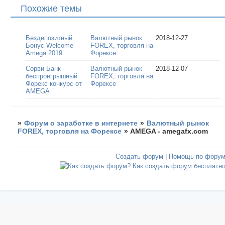
Похожие темы
Бездепозитный
Валютный рынок
2018-12-27
Бонус Welcome
FOREX, торговля на
Amega 2019
Форексе
Сорви Банк -
Валютный рынок
2018-12-07
беспроигрышный
FOREX, торговля на
Форекс конкурс от
Форексе
AMEGA
»
Форум о заработке в интернете
»
Валютный рынок
FOREX, торговля на Форексе
»
AMEGA - amegafx.com
Создать форум
|
Помощь по фору